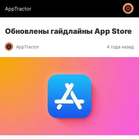
AppTractor
Обновлены гайдлайны App Store
AppTractor
4 года назад