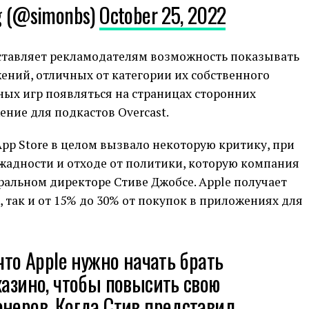
g (@simonbs)
October 25, 2022
оставляет рекламодателям возможность показывать
ений, отличных от категории их собственного
ных игр появляться на страницах сторонних
ение для подкастов Overcast.
pp Store в целом вызвало некоторую критику, при
жадности и отходе от политики, которую компания
альном директоре Стиве Джобсе. Apple получает
 так и от 15% до 30% от покупок в приложениях для
что Apple нужно начать брать
казино, чтобы повысить свою
неров. Когда Стив представил