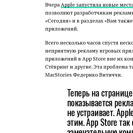
Вчера
Apple запустила новые мест
позволяют разработчикам реклами
«Сегодня» и в разделах «Вам такж
приложений.
Всего несколько часов спустя нес
неприятную рекламу игровых при
приложений в App Store вне их ко
Стёвринг и другие. Эта проблема т
MacStories Федерико Витиччи.
Теперь на страниц
показывается рекла
не устраивает. App
этим. App Store так 
замечательную комп