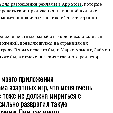
а для размещения рекламы в App Store
, которые
ровать свои приложения на главной вкладке
е может понравиться» в нижней части страниц
колько известных разработчиков пожаловались на
ложений, появляющуюся на страницах их
нтроля. В том числе это были Марко Армент, Саймон
акже была отмечена в твите главного редактора
е моего приложения
ма азартных игр, что меня очень
le тоже не должна мириться с
сильно развратил такую ​​
анию. Они так много