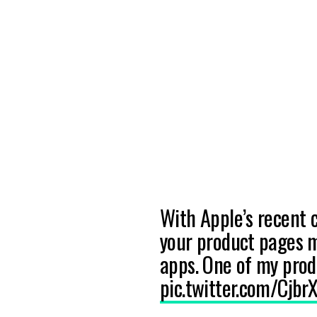
With Apple’s recent 
your product pages 
apps. One of my prod
pic.twitter.com/Cjbr