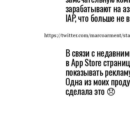
зарабатывают на а
IAP, что больше не
https://twitter.com/marcoarment/st
В связи с недавним
в App Store страни
показывать реклам
Одна из моих проду
сделала это 😞