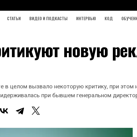
СТАТЬИ
ВИДЕО И ПОДКАСТЫ
ИНТЕРВЬЮ
КОД
ОБУЧЕН
ритикуют новую ре
re в целом вызвало некоторую критику, при этом 
придерживалась при бывшем генеральном директо