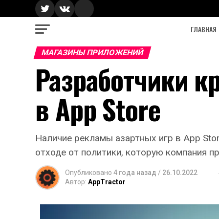
ГЛАВНАЯ
МАГАЗИНЫ ПРИЛОЖЕНИЙ
Разработчики к
в App Store
Наличие рекламы азартных игр в App Sto
отходе от политики, которую компания 
Опубликовано
4 года назад
/
26.10.2022
Автор:
AppTractor