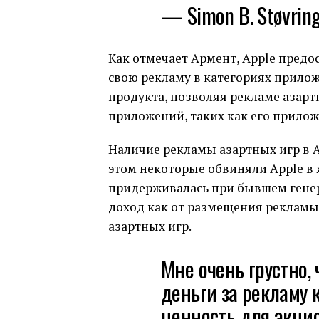
— Simon B. Støvrin
Как отмечает Армент, Apple пред
свою рекламу в категориях прилож
продукта, позволяя рекламе азарт
приложений, таких как его прилож
Наличие рекламы азартных игр в A
этом некоторые обвиняли Apple в 
придерживалась при бывшем генер
доход как от размещения рекламы,
азартных игр.
Мне очень грустно, 
деньги за рекламу 
ценность для акцио