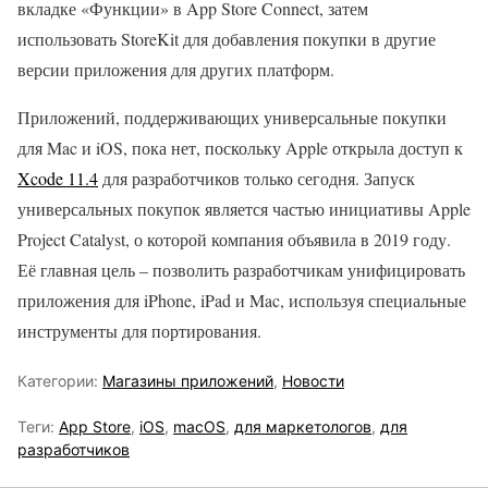
вкладке «Функции» в App Store Connect, затем
использовать StoreKit для добавления покупки в другие
версии приложения для других платформ.
Приложений, поддерживающих универсальные покупки
для Mac и iOS, пока нет, поскольку Apple открыла доступ к
Xcode 11.4
для разработчиков только сегодня. Запуск
универсальных покупок является частью инициативы Apple
Project Catalyst, о которой компания объявила в 2019 году.
Её главная цель – позволить разработчикам унифицировать
приложения для iPhone, iPad и Mac, используя специальные
инструменты для портирования.
Категории:
Магазины приложений
,
Новости
Теги:
App Store
,
iOS
,
macOS
,
для маркетологов
,
для
разработчиков