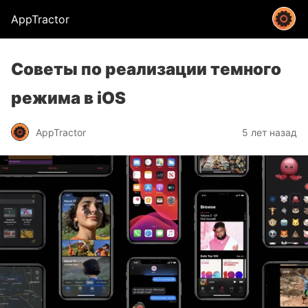
AppTractor
Советы по реализации темного
режима в iOS
AppTractor
5 лет назад