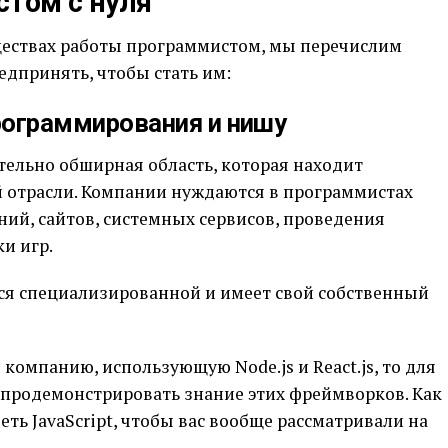
стом с нуля
уществах работы программистом, мы перечислим
едпринять, чтобы стать им:
рограммирования и нишу
ельно обширная область, которая находит
 отрасли. Компании нуждаются в программистах
ий, сайтов, системных сервисов, проведения
и игр.
ся специализированной и имеет свой собственный
 компанию, использующую Node.js и React.js, то для
 продемонстрировать знание этих фреймворков. Как
ь JavaScript, чтобы вас вообще рассматривали на