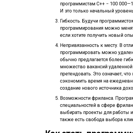
программистам C++ − 100 000—12
И это только начальный уровень
Гибкость. Будучи программисто
программирования можно менять
если хотите получить новый опы
Непривязанность к месту. В отл
программировать можно удален
обычно предлагается более гибк
множество вакансий удаленной 
претендовать. Это означает, чт
сэкономить время на ежедневны
создание нового источника дохо
Возможности фриланса. Програ
специальностей в сфере фрила
выбирать проекты для работы и 
также есть свобода выбора кли