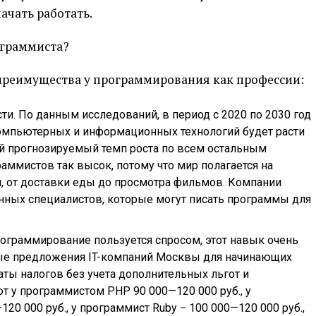
начать работать.
ограммиста?
 преимущества у программирования как профессии:
. По данным исследований, в период с 2020 по 2030 год
омпьютерных и информационных технологий будет расти
ний прогнозируемый темп роста по всем остальным
раммистов так высок, потому что мир полагается на
м, от доставки еды до просмотра фильмов. Компании
ных специалистов, которые могут писать программы для
рограммирование пользуется спросом, этот навык очень
ные предложения IT-компаний Москвы для начинающих
аты налогов без учета дополнительных льгот и
т у программистом PHP 90 000—120 000 руб., у
20 000 руб., у программист Ruby − 100 000—120 000 руб.,