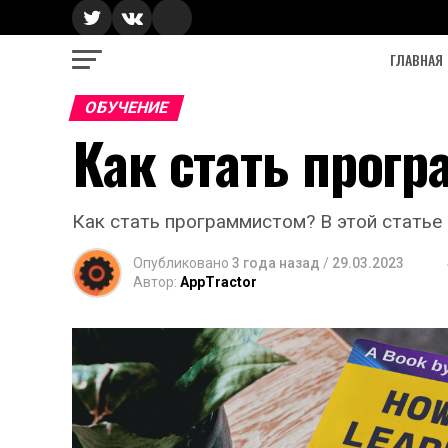
ГЛАВНАЯ
ОБУЧЕНИЕ
Как стать прогр
Как стать программистом? В этой статье 
Опубликовано
3 года назад
/
29.03.2023
Автор:
AppTractor