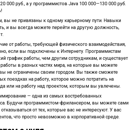
0 000 руб., а у программистов Java 100 000—130 000 руб.
!
м, вы не привязаны к одному карьерному пути. Навыки
, и вы всегда можете перейти на другую должность,
т.
ичие от работы, требующей физического взаимодействия,
но, если вы подключены к Интернету. Программистам
ий график работы, чем другим сотрудникам, и существует
работы в разных частях мира, на которые вы можете
о вы не ограничены своим городом. Вы также сможете
х поездках на работу, которое можно потратить на
да или на работу над проектом, которым вы увлечены.
ммирование — одна из самых востребованных
нса. Будучи программистом-фрилансером, вы можете сами
отказываться от тех, которые вас не интересуют. У вас
ентов, что просто невозможно в корпоративной среде.