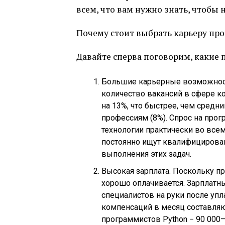
всем, что вам нужно знать, чтобы 
Почему стоит выбрать карьеру пр
Давайте сперва поговорим, какие
Большие карьерные возможности
количество вакансий в сфере к
на 13%, что быстрее, чем сред
профессиям (8%). Спрос на прог
технологии практически во все
постоянно ищут квалифицирован
выполнения этих задач.
Высокая зарплата. Поскольку п
хорошо оплачивается. Зарплат
специалистов на руки после упл
компенсаций в месяц составляю
программистов Python − 90 000—1