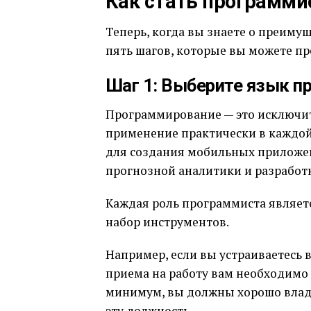
Как стать программи
Теперь, когда вы знаете о преим
пять шагов, которые вы можете пр
Шаг 1: Выберите язык п
Программирование — это исключит
применение практически в каждой
для создания мобильных приложен
прогнозной аналитики и разработк
Каждая роль программиста являет
набор инструментов.
Например, если вы устраиваетесь в
приема на работу вам необходимо
минимум, вы должны хорошо владет
эту должность.