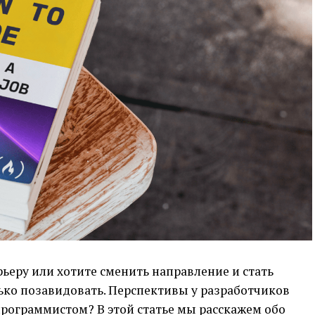
рьеру или хотите сменить направление и стать
ько позавидовать. Перспективы у разработчиков
 программистом? В этой статье мы расскажем обо