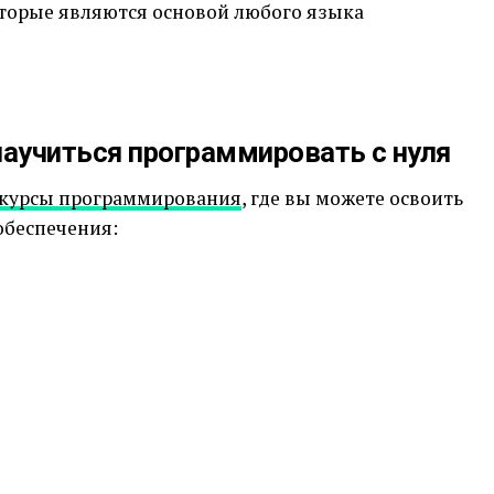
оторые являются основой любого языка
научиться программировать с нуля
курсы программирования
, где вы можете освоить
обеспечения: