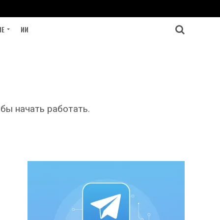
ИЕ
ИИ
обы начать работать.