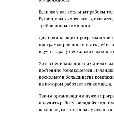
Если же у вас есть опыт работы т
Python, вам, скорее всего, откажу
требованиям компании.
Для начинающих программистов х
программирования и стать действи
изучать сразу несколько языков и
Хотя специализация на одном язы
постоянно меняющегося IT-ландшаф
поскольку в большинстве компани
на котором работает вся команда.
Таким организациям нужен програ
получить работу, овладейте одним
вакансии, где этот язык указан в 