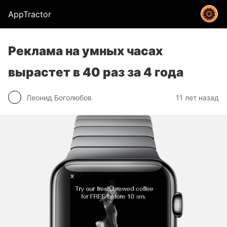
AppTractor
Реклама на умных часах
вырастет в 40 раз за 4 года
Леонид Боголюбов
11 лет назад