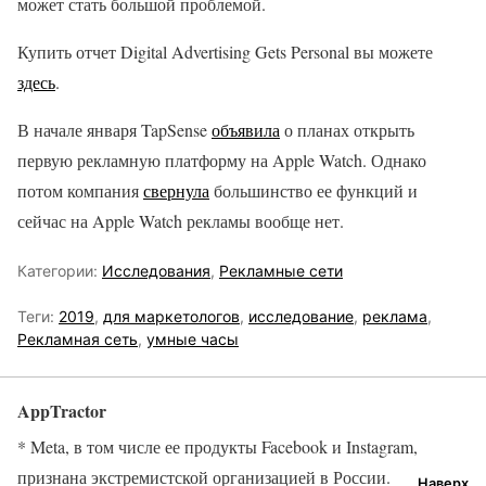
может стать большой проблемой.
Купить отчет Digital Advertising Gets Personal вы можете
здесь
.
В начале января TapSense
объявила
о планах открыть
первую рекламную платформу на Apple Watch. Однако
потом компания
свернула
большинство ее функций и
сейчас на Apple Watch рекламы вообще нет.
Категории:
Исследования
,
Рекламные сети
Теги:
2019
,
для маркетологов
,
исследование
,
реклама
,
Рекламная сеть
,
умные часы
AppTractor
* Meta, в том числе ее продукты Facebook и Instagram,
признана экстремистской организацией в России.
Наверх