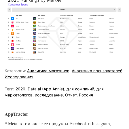
Категории:
Аналитика магазинов
,
Аналитика пользователей
,
Исследования
Теги:
2020
,
Data.ai (App Annie)
,
для компаний
,
для
маркетологов
,
исследование
,
Отчет
,
Россия
AppTractor
* Meta, в том числе ее продукты Facebook и Instagram,