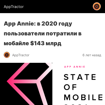
AppTractor
App Annie: в 2020 году
пользователи потратили в
мобайле $143 млрд
AppTractor
6 лет назад