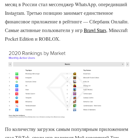
месяц в России стал мессенджер WhatsApp, опередивший
Instagram. Третью позицию занимает единственное
финансовое приложение в рейтинге — Сбербанк Онлайн.
Самые активные пользователи у игр
Brawl Stars
, Minecraft
Pocket Edition и ROBLOX.
По количеству загрузок самым популярным приложением
стал TikTok, среди игр лидирует Мой говорящий Том.