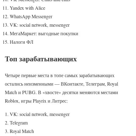
Yandex with Alice
WhatsApp Messenger
VK: social network, messenger
МегаМаркет: выгодные покупки
Налоги ФЛ
Топ зарабатывающих
Четыре первые места в топе самых зарабатывающих
остались неизменными — ВКонтакте, Телеграм, Royal
Match и PUBG. В «хвосте» десятки меняются местами
Roblox, игры Playrix и Литрес:
VK: social network, messenger
Telegram
Royal Match