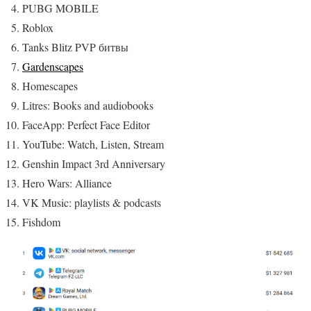
PUBG MOBILE
Roblox
Tanks Blitz PVP битвы
Gardenscapes
Homescapes
Litres: Books and audiobooks
FaceApp: Perfect Face Editor
YouTube: Watch, Listen, Stream
Genshin Impact 3rd Anniversary
Hero Wars: Alliance
VK Music: playlists & podcasts
Fishdom