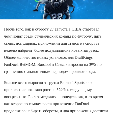
После того, как в субботу 27 августа в США стартовал
чемпионат среди студенческих команд по футболу, пять
самых популярных приложений для ставок на спорт за
неделю набрали более полумиллиона новых загрузок.
Общее количество новых установок для DraftKings,
FanDuel, BetMGM, Barstool и Caesars выросло на 39% по
сравнению с аналогичным периодом прошлого года.
Больше всего выросли загрузки Barstool Sportsbook,
приложение показало рост на 329% к следующему
воскресенью. Рост замедлился в понедельник, в то время
как второе по темпам роста приложение FanDuel
продолжило набирать обороты, и два приложения достигли