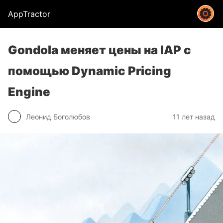
AppTractor
Gondola меняет цены на IAP с
помощью Dynamic Pricing
Engine
Леонид Боголюбов
11 лет назад