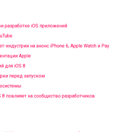
ри разработке iOS приложений
ouTube
-индустрии на анонс iPhone 6, Apple Watch и Pay
ентации Apple
й для iOS 8
ерки перед запуском
косистемы
S 8 повлияет на сообщество разработчиков