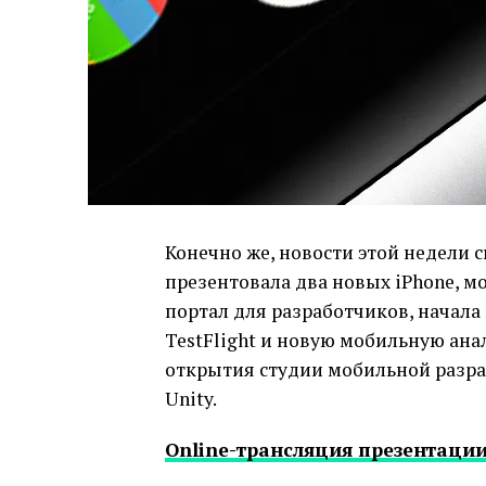
Конечно же, новости этой недели 
презентовала два новых iPhone, м
портал для разработчиков, начала
TestFlight и новую мобильную анал
открытия студии мобильной разраб
Unity.
Online-трансляция презентации