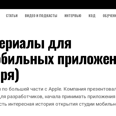
СТАТЬИ
ВИДЕО И ПОДКАСТЫ
ИНТЕРВЬЮ
КОД
ОБУЧЕН
териалы для
обильных приложе
бря)
ы по большей части с Apple. Компания презентова
ля разработчиков, начала принимать приложения д
сть интересная история открытия студии мобильно