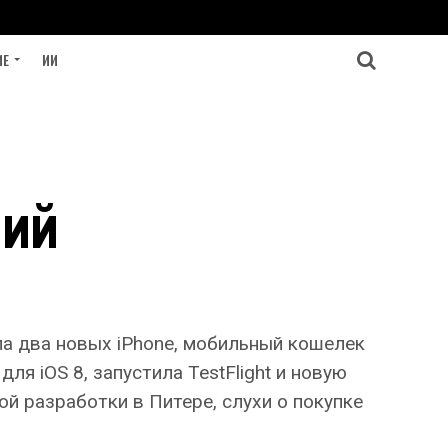
ИЕ
ИИ
ний
ла два новых iPhone, мобильный кошелек
ля iOS 8, запустила TestFlight и новую
й разработки в Питере, слухи о покупке