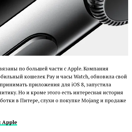
связаны по большей части с Apple. Компания
обильный кошелек Pay и часы Watch, обновила свой
 принимать приложения для iOS 8, запустила
итику. Но и кроме этого есть интересная история
отки в Питере, слухи о покупке Mojang и продаже
 Apple