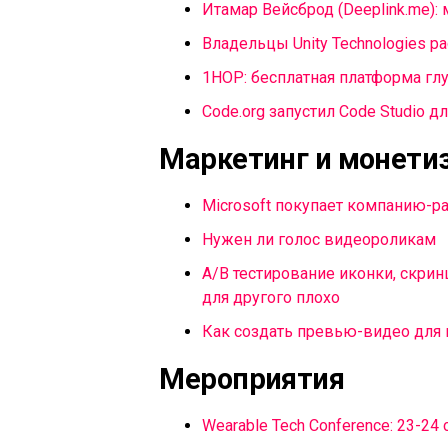
Итамар Вейсброд (Deeplink.me)
Владельцы Unity Technologies 
1HOP: бесплатная платформа гл
Code.org запустил Code Studio 
Маркетинг и монети
Microsoft покупает компанию-ра
Нужен ли голос видеороликам
А/B тестирование иконки, скрин
для другого плохо
Как создать превью-видео для
Мероприятия
Wearable Tech Conference: 23-24