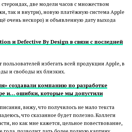
 стероидах, две модели часов с множеством
и, так и внутри), новую платёжную система Apple
ещё очень нескоро) и объявленную дату выхода
ion и Defective By Design в связи с последней
т пользователей избегать всей продукции Apple, в
оды и свободы их близких.
уля» создавали компанию по разработке
ре и… ошибки, которые мы допустили
писания, вижу, что получилось не мало текста
 надеюсь, что сказанное будет полезно. Коллеги
сти, но как мне кажется, цельное повествование,
 года, позволит дать более полную картину