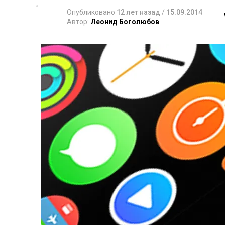
Опубликовано
12 лет назад
/
15.09.2014
Автор:
Леонид Боголюбов