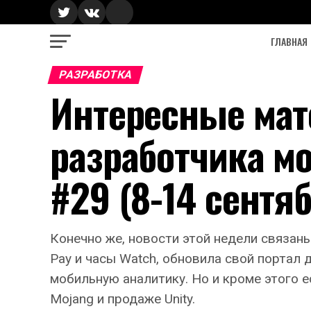
ГЛАВНАЯ
РАЗРАБОТКА
Интересные ма
разработчика м
#29 (8-14 сентя
Конечно же, новости этой недели связан
Pay и часы Watch, обновила свой портал д
мобильную аналитику. Но и кроме этого е
Mojang и продаже Unity.