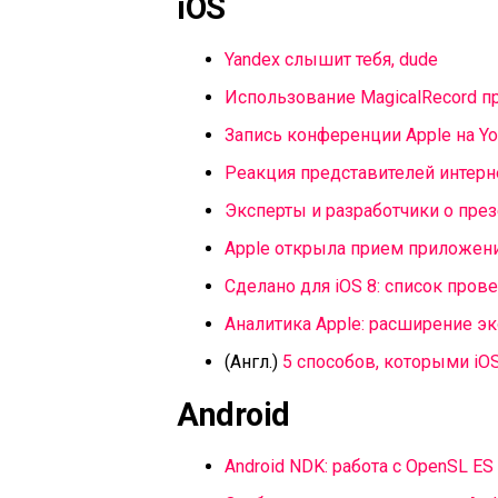
iOS
Yandex слышит тебя, dude
Использование MagicalRecord п
Запись конференции Apple на Y
Реакция представителей интернет
Эксперты и разработчики о през
Apple открыла прием приложени
Сделано для iOS 8: список пров
Аналитика Apple: расширение э
(Англ.)
5 способов, которыми iO
Android
Android NDK: работа с OpenSL ES