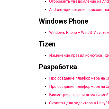
Отобразить уведомление на Andr
Android-приложения приходят н
Windows Phone
Windows Phone + WinJS. Изучаем
Tizen
Изменение правил конкурса Tize
Разработка
Про создание платформера на Uni
Про создание платформера на Uni
Биометрическая система на мо
Скрипты для редактора в Unity3