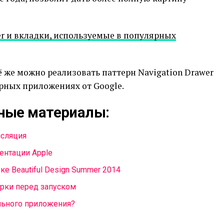
wer и вкладки, используемые в популярных
сё же можно реализовать паттерн Navigation Drawer
ярных приложениях от Google.
ные материалы:
нсляция
ентации Apple
ке Beautiful Design Summer 2014
ерки перед запуском
льного приложения?