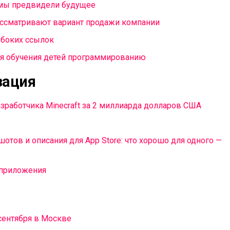
: мы предвидели будущее
рассматривают вариант продажи компании
убоких ссылок
для обучения детей программированию
зация
зработчика Minecraft за 2 миллиарда долларов США
шотов и описания для App Store: что хорошо для одного —
 приложения
 сентября в Москве