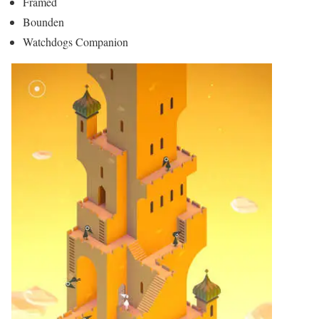
Framed
Bounden
Watchdogs Companion