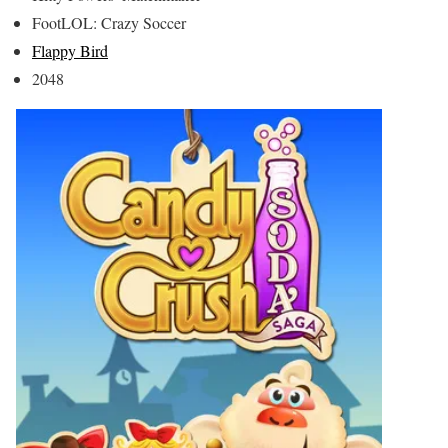
FootLOL: Crazy Soccer
Flappy Bird
2048