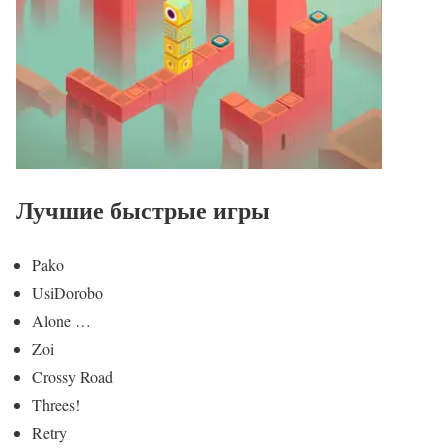
Лучшие быстрые игры
Pako
UsiDorobo
Alone …
Zoi
Crossy Road
Threes!
Retry