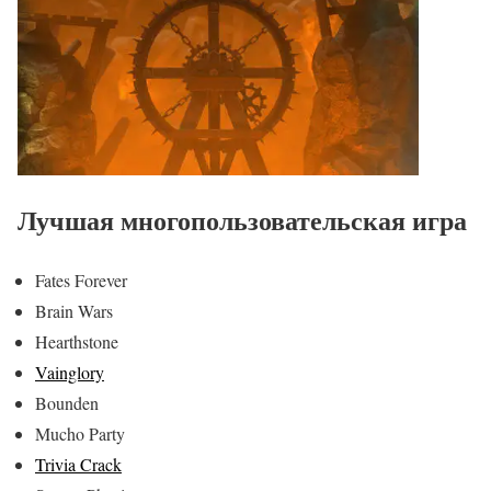
Лучшая многопользовательская игра
Fates Forever
Brain Wars
Hearthstone
Vainglory
Bounden
Mucho Party
Trivia Crack