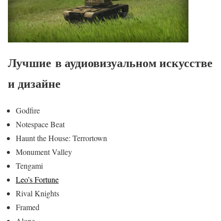
Лучшие в аудиовизуальном искусстве
и дизайне
Godfire
Notespace Beat
Haunt the House: Terrortown
Monument Valley
Tengami
Leo’s Fortune
Rival Knights
Framed
Alone…