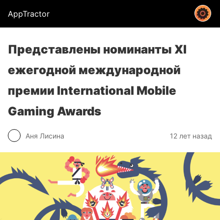
AppTractor
Представлены номинанты XI
ежегодной международной
премии International Mobile
Gaming Awards
Аня Лисина
12 лет назад