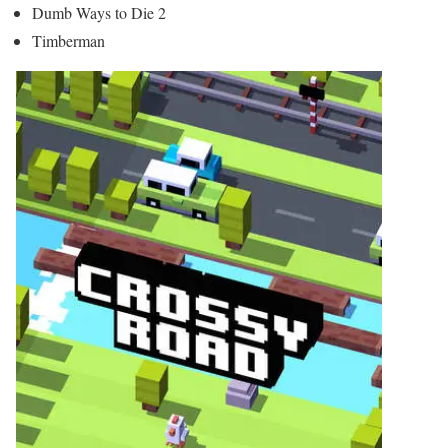
Dumb Ways to Die 2
Timberman