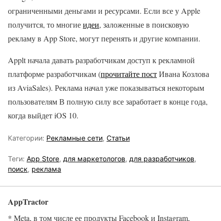
ограниченными деньгами и ресурсами. Если все у Apple
получится, то многие
идеи
, заложенные в поисковую
рекламу в App Store, могут перенять и другие компании.
Applt начала давать разработчикам доступ к рекламной
платформе разработчикам (
прочитайте пост
Ивана Козлова
из AviaSales). Реклама начал уже показываться некоторым
пользователям В полную силу все заработает в конце года,
когда выйдет iOS 10.
Категории:
Рекламные сети
,
Статьи
Теги:
App Store
,
для маркетологов
,
для разработчиков
,
поиск
,
реклама
AppTractor
* Meta, в том числе ее продукты Facebook и Instagram,