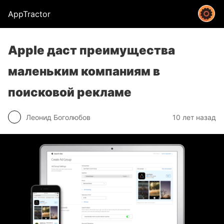
AppTractor
Apple даст преимущества
маленьким компаниям в
поисковой рекламе
Леонид Боголюбов
10 лет назад