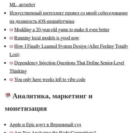
ML, антибот
Искусственный интеллект провел со мной собеседование
на должность iOS-разработчика
Modding a 20-year-old game to make it even better
Running local models is good now
How I Finally Learned System Design (After Feeling Totally
Lost)
Dependency Injection Questions That Define Senior-Level
Thinking
You only have weeks left to vibe code
Аналитика, маркетинг и
монетизация
Apple и Epic идут в Верховный суд
Are You Analyzing the Right Competitors?