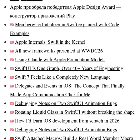
Apple приобрела победителя Apple Design Award —
конструктор приложений Play
Memberwise Initializer in Swift explained with Code
Examples
Apple Internals: Swift in the Kernel
All new frameworks presented at WWDC26
Using Claude with Apple Foundation Models
SwiftUI Is One Graph, Over 40+ Years of Engineering
Swift 7 Feels Like a Completely New Language
Delegates and Events in iOS: The Concept That Finally
Made App Communication Click for Me
Debugging Notes on Two SwiftUI Animation Bugs
Rotating Liquid Glass in SwiftUI without breaking the shape
How I’d learn iOS development from scratch in 2026
Debugging Notes on Two SwiftUI Animation Bugs
Swift Attached Macros: Build a Real-World Member Macro