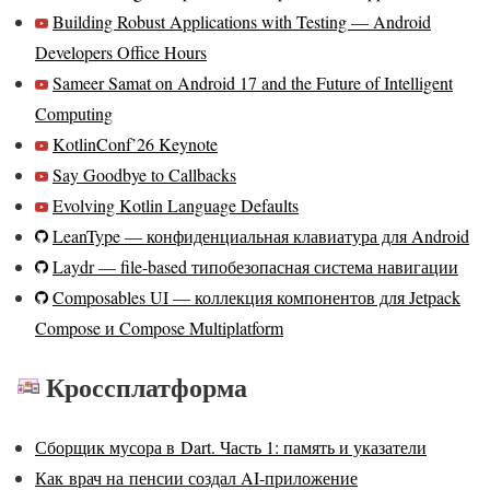
Building Robust Applications with Testing — Android
Developers Office Hours
Sameer Samat on Android 17 and the Future of Intelligent
Computing
KotlinConf’26 Keynote
Say Goodbye to Callbacks
Evolving Kotlin Language Defaults
LeanType — конфиденциальная клавиатура для Android
Laydr — file-based типобезопасная система навигации
Composables UI — коллекция компонентов для Jetpack
Compose и Compose Multiplatform
Кроссплатформа
Сборщик мусора в Dart. Часть 1: память и указатели
Как врач на пенсии создал AI‑приложение