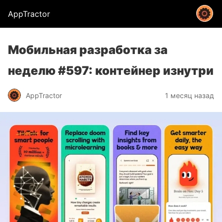
AppTractor
Мобильная разработка за
неделю #597: контейнер изнутри
AppTractor
1 месяц назад