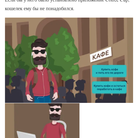
кошелек ему бы не понадобился.