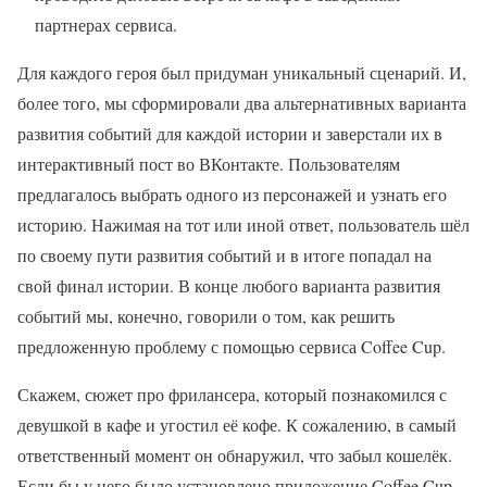
партнерах сервиса.
Для каждого героя был придуман уникальный сценарий. И,
более того, мы сформировали два альтернативных варианта
развития событий для каждой истории и заверстали их в
интерактивный пост во ВКонтакте. Пользователям
предлагалось выбрать одного из персонажей и узнать его
историю. Нажимая на тот или иной ответ, пользователь шёл
по своему пути развития событий и в итоге попадал на
свой финал истории. В конце любого варианта развития
событий мы, конечно, говорили о том, как решить
предложенную проблему с помощью сервиса Coffee Cup.
Скажем, сюжет про фрилансера, который познакомился с
девушкой в кафе и угостил её кофе. К сожалению, в самый
ответственный момент он обнаружил, что забыл кошелёк.
Если бы у него было установлено приложение Coffee Cup,