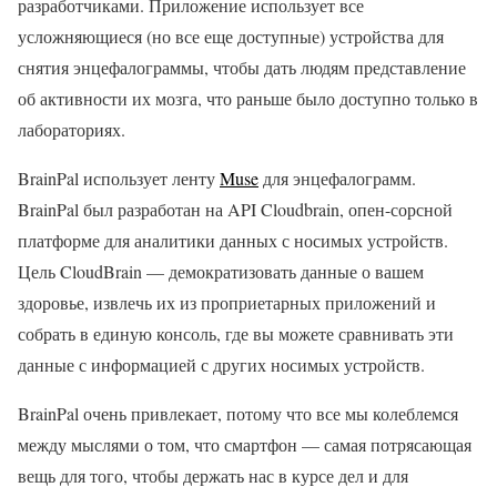
разработчиками. Приложение использует все
усложняющиеся (но все еще доступные) устройства для
снятия энцефалограммы, чтобы дать людям представление
об активности их мозга, что раньше было доступно только в
лабораториях.
BrainPal использует ленту
Muse
для энцефалограмм.
BrainPal был разработан на API Cloudbrain, опен-сорсной
платформе для аналитики данных с носимых устройств.
Цель CloudBrain — демократизовать данные о вашем
здоровье, извлечь их из проприетарных приложений и
собрать в единую консоль, где вы можете сравнивать эти
данные с информацией с других носимых устройств.
BrainPal очень привлекает, потому что все мы колеблемся
между мыслями о том, что смартфон — самая потрясающая
вещь для того, чтобы держать нас в курсе дел и для