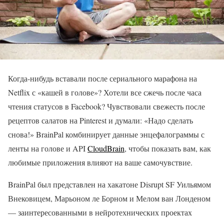
Когда-нибудь вставали после сериального марафона на
Netflix с «кашей в голове»? Хотели все сжечь после часа
чтения статусов в Facebook? Чувствовали свежесть после
рецептов салатов на Pinterest и думали: «Надо сделать
снова!» BrainPal комбинирует данные энцефалограммы с
ленты на голове и API
CloudBrain
, чтобы показать вам, как
любимые приложения влияют на ваше самочувствие.
BrainPal был представлен на хакатоне Disrupt SF Уильямом
Внековицем, Марьоном ле Борном и Мелом ван Лонденом
— заинтересованными в нейротехнических проектах