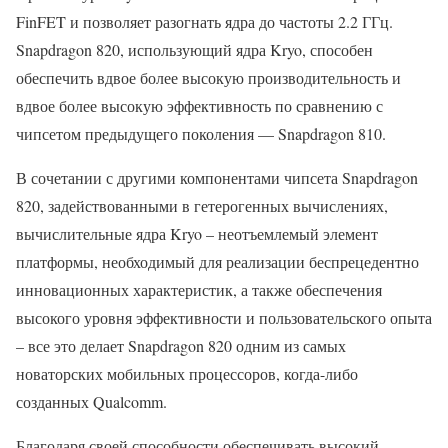
FinFET и позволяет разогнать ядра до частоты 2.2 ГГц.
Snapdragon 820, использующий ядра Kryo, способен
обеспечить вдвое более высокую производительность и
вдвое более высокую эффективность по сравнению с
чипсетом предыдущего поколения — Snapdragon 810.
В сочетании с другими компонентами чипсета Snapdragon
820, задействованными в гетерогенных вычислениях,
вычислительные ядра Kryo – неотъемлемый элемент
платформы, необходимый для реализации беспрецедентно
инновационных характеристик, а также обеспечения
высокого уровня эффективности и пользовательского опыта
– все это делает Snapdragon 820 одним из самых
новаторских мобильных процессоров, когда-либо
созданных Qualcomm.
Благодаря своей способности обеспечивать высокий