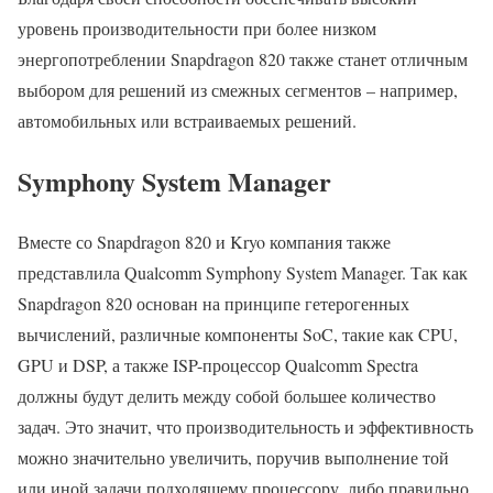
уровень производительности при более низком
энергопотреблении Snapdragon 820 также станет отличным
выбором для решений из смежных сегментов – например,
автомобильных или встраиваемых решений.
Symphony System Manager
Вместе со Snapdragon 820 и Kryo компания также
представлила Qualcomm Symphony System Manager. Так как
Snapdragon 820 основан на принципе гетерогенных
вычислений, различные компоненты SoC, такие как CPU,
GPU и DSP, а также ISP-процессор Qualcomm Spectra
должны будут делить между собой большее количество
задач. Это значит, что производительность и эффективность
можно значительно увеличить, поручив выполнение той
или иной задачи подходящему процессору, либо правильно