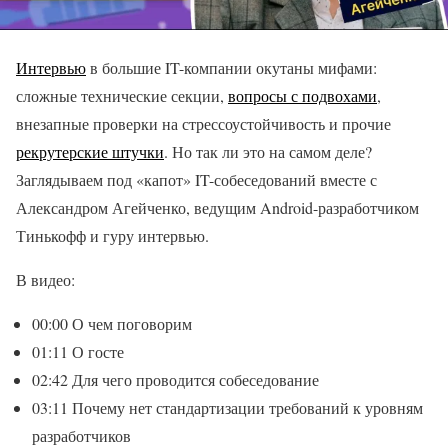
Интервью
в большие IT-компании окутаны мифами:
сложные технические секции,
вопросы с подвохами
,
внезапные проверки на стрессоустойчивость и прочие
рекрутерские штучки
. Но так ли это на самом деле?
Заглядываем под «капот» IT-собеседований вместе с
Александром Агейченко, ведущим Android-разработчиком
Тинькофф и гуру интервью.
В видео:
00:00 О чем поговорим
01:11 О госте
02:42 Для чего проводится собеседование
03:11 Почему нет стандартизации требований к уровням
разработчиков