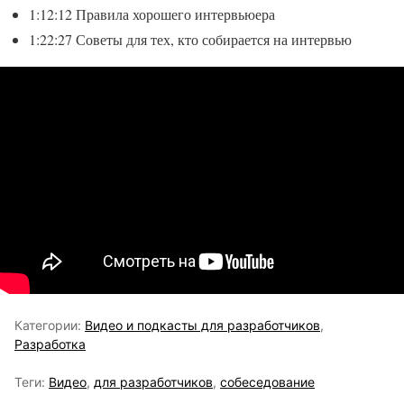
1:12:12 Правила хорошего интервьюера
1:22:27 Советы для тех, кто собирается на интервью
Категории:
Видео и подкасты для разработчиков
,
Разработка
Теги:
Видео
,
для разработчиков
,
собеседование