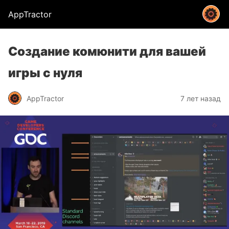
AppTractor
Создание комюнити для вашей
игры с нуля
AppTractor
7 лет назад