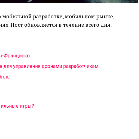
 мобильной разработке, мобильном рынке,
х. Пост обновляется в течение всего дня.
ан-Франциско
е для управления дронами разработчикам
roid
бильные игры?