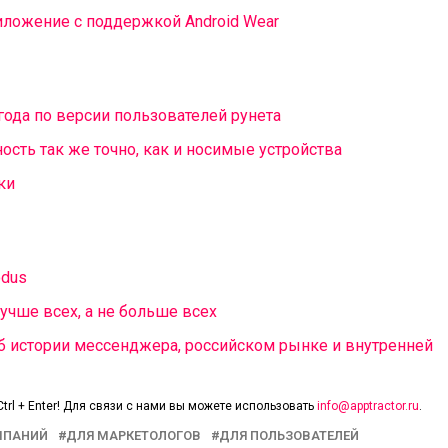
риложение с поддержкой Android Wear
ода по версии пользователей рунета
сть так же точно, как и носимые устройства
ки
odus
лучше всех, а не больше всех
Об истории мессенджера, российском рынке и внутренней
trl + Enter! Для связи с нами вы можете использовать
info@apptractor.ru
.
МПАНИЙ
ДЛЯ МАРКЕТОЛОГОВ
ДЛЯ ПОЛЬЗОВАТЕЛЕЙ