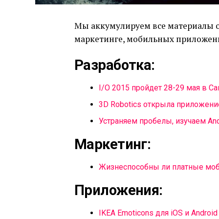
Мы аккумулируем все материалы о
маркетинге, мобильных приложения
Разработка:
I/O 2015 пройдет 28-29 мая в С
3D Robotics открыла приложени
Устраняем пробелы, изучаем And
Маркетинг:
Жизнеспособны ли платные мо
Приложения:
IKEA Emoticons для iOS и Android