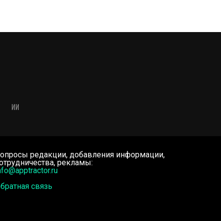
ИИ
опросы редакции, добавления информации,
отрудничества, рекламы:
nfo@apptractor.ru
братная связь