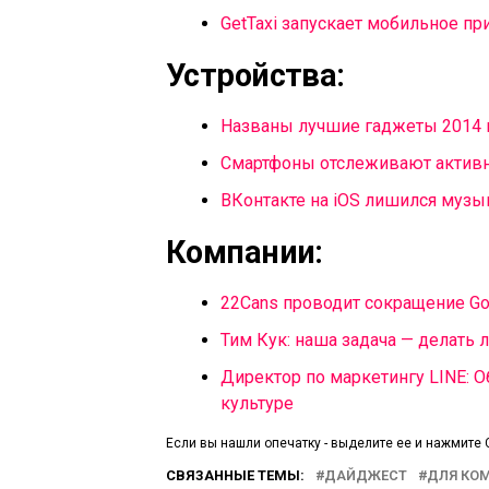
GetTaxi запускает мобильное п
Устройства:
Названы лучшие гаджеты 2014 г
Смартфоны отслеживают активно
ВКонтакте на iOS лишился музы
Компании:
22Cans проводит сокращение G
Тим Кук: наша задача — делать 
Директор по маркетингу LINE: 
культуре
Если вы нашли опечатку - выделите ее и нажмите C
СВЯЗАННЫЕ ТЕМЫ:
ДАЙДЖЕСТ
ДЛЯ КО