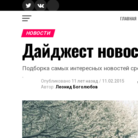
ГЛАВНАЯ
НОВОСТИ
Дайджест новост
Подборка самых интересных новостей сре
Опубликовано
11 лет назад
/
11.02.2015
Автор:
Леонид Боголюбов