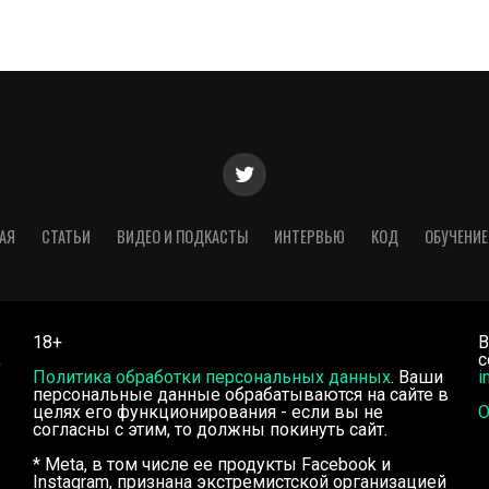
АЯ
СТАТЬИ
ВИДЕО И ПОДКАСТЫ
ИНТЕРВЬЮ
КОД
ОБУЧЕНИЕ
18+
В
,
с
Политика обработки персональных данных
. Ваши
i
персональные данные обрабатываются на сайте в
целях его функционирования - если вы не
О
согласны с этим, то должны покинуть сайт.
* Meta, в том числе ее продукты Facebook и
Instagram, признана экстремистской организацией