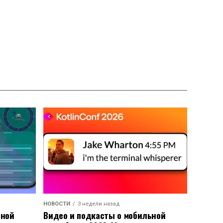
НОВОСТИ
3 недели назад
ьной
Видео и подкасты о мобильной