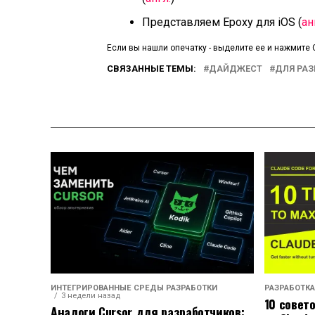
Представляем Epoxy для iOS (
ан
Если вы нашли опечатку - выделите ее и нажмите C
СВЯЗАННЫЕ ТЕМЫ:
ДАЙДЖЕСТ
ДЛЯ РА
ИНТЕГРИРОВАННЫЕ СРЕДЫ РАЗРАБОТКИ
РАЗРАБОТКА
3 недели назад
10 совет
Аналоги Cursor для разработчиков: