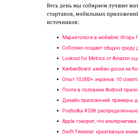
Весь день мы собираем лучшие мат
стартапов, мобильных приложений 
источников:
Маркетологи в мобайле: Игорь 
CoScreen создает общую среду 
Lookout for Metrics от Amazon 
KanbanBoard: канбан-доска на Kot
Опыт 10,000+ экранов: 10 совет
Почти в половине Android-при
Дизайн приложений: примеры д
Podlodka #208: распределённы
Apple говорит, что альтернатива
Swift Tweener: креативные ани