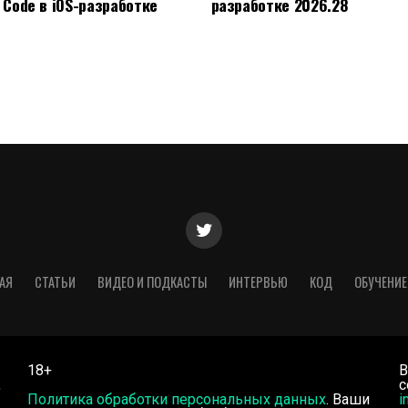
 Code в iOS-разработке
разработке 2026.28
АЯ
СТАТЬИ
ВИДЕО И ПОДКАСТЫ
ИНТЕРВЬЮ
КОД
ОБУЧЕНИЕ
18+
В
,
с
Политика обработки персональных данных
. Ваши
i