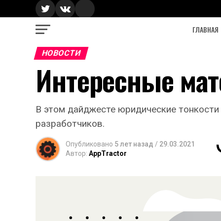
ГЛАВНАЯ
НОВОСТИ
Интересные мат
В этом дайджесте юридические тонкости
разработчиков.
Опубликовано
5 лет назад
/
29.03.2021
Автор:
AppTractor