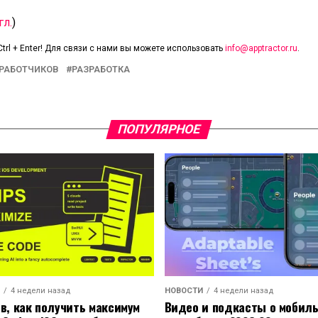
гл.
)
trl + Enter! Для связи с нами вы можете использовать
info@apptractor.ru
.
ЗРАБОТЧИКОВ
РАЗРАБОТКА
ПОПУЛЯРНОЕ
4 недели назад
НОВОСТИ
4 недели назад
ов, как получить максимум
Видео и подкасты о мобил