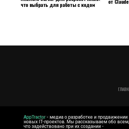
от Claude
что выбрать для работы с кодом
ГЛАВН
AppTractor
- медиа о разработке и продвижении
новых IT-проектов. Мы рассказываем обо всем
что задействовано при их создании -