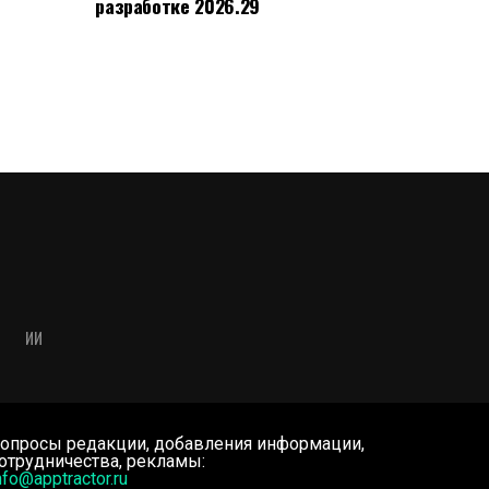
разработке 2026.29
ИИ
опросы редакции, добавления информации,
отрудничества, рекламы:
nfo@apptractor.ru