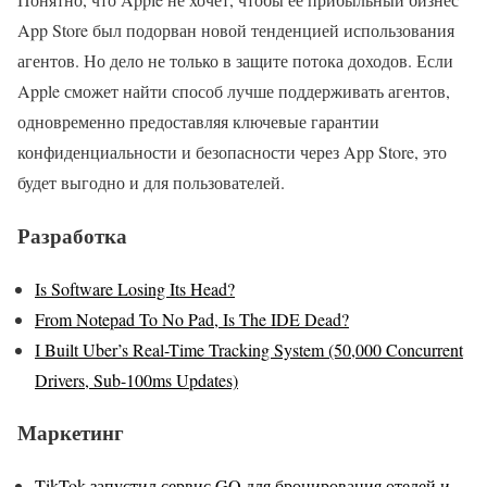
App Store был подорван новой тенденцией использования
агентов. Но дело не только в защите потока доходов. Если
Apple сможет найти способ лучше поддерживать агентов,
одновременно предоставляя ключевые гарантии
конфиденциальности и безопасности через App Store, это
будет выгодно и для пользователей.
Разработка
Is Software Losing Its Head?
From Notepad To No Pad, Is The IDE Dead?
I Built Uber’s Real-Time Tracking System (50,000 Concurrent
Drivers, Sub-100ms Updates)
Маркетинг
TikTok запустил сервис GO для бронирования отелей и