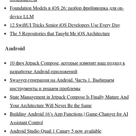
Foundation Models в iOS 26: разбор фреймворка для on-
device LLM
12 SwiftUI Tricks Senior iOS Developers Use Every Day
The 5 Repositories that Taught Me iOS Architecture
Android
10 фич Jetpack Compose, которые изменят ваш подход к
разработке Android-приложений
Swagger-генерация на Android. Часть 1. Выбираем
инструменты и решаем проблемы
State Management in Jetpack Compose Is Finally Mature And
Your Architecture Will Never Be the Same
Building Android 16’s App Functions | Game-Changer for AI
Assistant Control
Android Studio Quail 1 Canary 5 now available