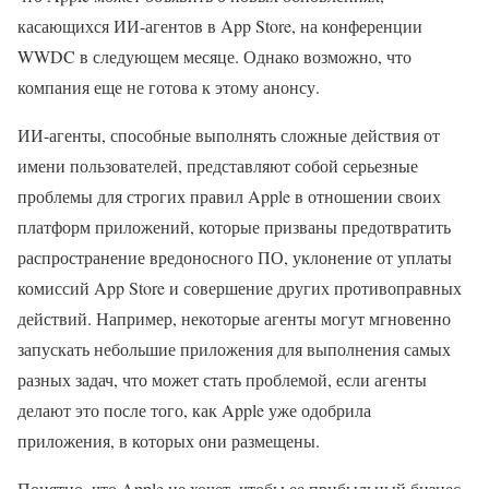
касающихся ИИ-агентов в App Store, на конференции
WWDC в следующем месяце. Однако возможно, что
компания еще не готова к этому анонсу.
ИИ-агенты, способные выполнять сложные действия от
имени пользователей, представляют собой серьезные
проблемы для строгих правил Apple в отношении своих
платформ приложений, которые призваны предотвратить
распространение вредоносного ПО, уклонение от уплаты
комиссий App Store и совершение других противоправных
действий. Например, некоторые агенты могут мгновенно
запускать небольшие приложения для выполнения самых
разных задач, что может стать проблемой, если агенты
делают это после того, как Apple уже одобрила
приложения, в которых они размещены.
Понятно, что Apple не хочет, чтобы ее прибыльный бизнес