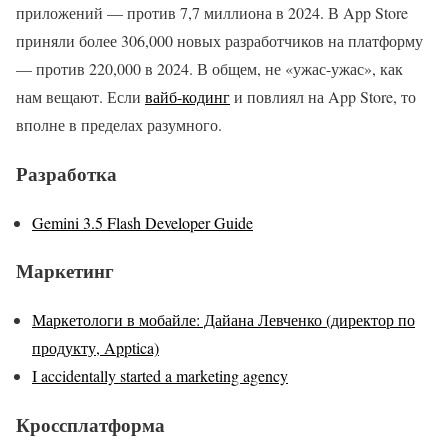
приложений — против 7,7 миллиона в 2024. В App Store
приняли более 306,000 новых разработчиков на платформу
— против 220,000 в 2024. В общем, не «ужас-ужас», как
нам вещают. Если
вайб-кодинг
и повлиял на App Store, то
вполне в пределах разумного.
Разработка
Gemini 3.5 Flash Developer Guide
Маркетинг
Маркетологи в мобайле: Дайана Левченко (директор по
продукту, Apptica)
I accidentally started a marketing agency
Кроссплатформа