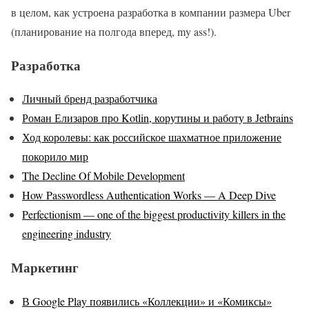
в целом, как устроена разработка в компании размера Uber
(планирование на полгода вперед, my ass!).
Разработка
Личный бренд разработчика
Роман Елизаров про Kotlin, корутины и работу в Jetbrains
Ход королевы: как российское шахматное приложение
покорило мир
The Decline Of Mobile Development
How Passwordless Authentication Works — A Deep Dive
Perfectionism — one of the biggest productivity killers in the
engineering industry
Маркетинг
В Google Play появились «Коллекции» и «Комиксы»