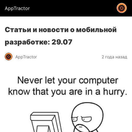
AppTractor
Статьи и новости о мобильной
разработке: 29.07
AppTractor
2 года назад