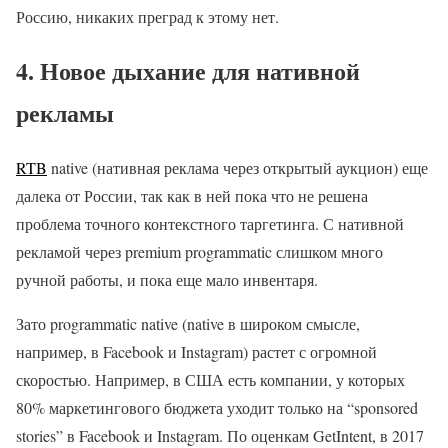
Россию, никаких преград к этому нет.
4. Новое дыхание для нативной
рекламы
RTB
native (нативная реклама через открытый аукцион) еще
далека от России, так как в ней пока что не решена
проблема точного контекстного таргетинга. С нативной
рекламой через premium programmatic слишком много
ручной работы, и пока еще мало инвентаря.
Зато programmatic native (native в широком смысле,
например, в Facebook и Instagram) растет с огромной
скоростью. Например, в США есть компании, у которых
80% маркетингового бюджета уходит только на “sponsored
stories” в Facebook и Instagram. По оценкам GetIntent, в 2017