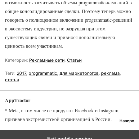
возможность засчитывать объемы programmatic-кампаний в
общие консолидированные сделки. Поэтому теперь можно
говорить о полноценном включении programmatic-решений
в экосистему индустрии, не разрушая при этом
существующих связей и привнося дополнительную
ценность всем участникам.
Категории:
Рекламные сети
,
Статьи
Теги:
2017
,
programmatic
,
для маркетологов
,
реклама
,
статья
AppTractor
* Meta, в том числе ее продукты Facebook и Instagram,
признана экстремистской организацией в России.
Наверх
Exit mobile version