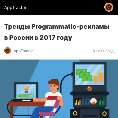
AppTractor
Тренды Programmatic-рекламы
в России в 2017 году
AppTractor
10 лет назад