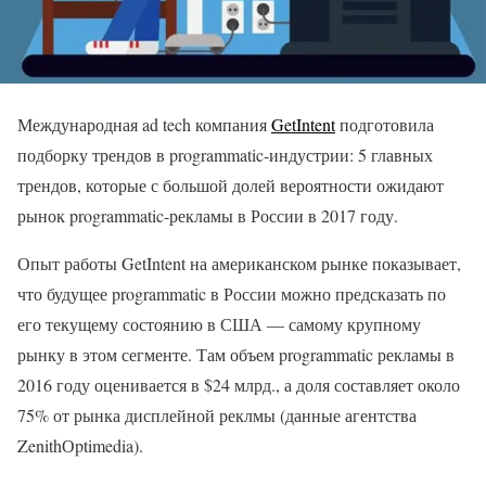
Международная ad tech компания
GetIntent
подготовила
подборку трендов в programmatic-индустрии: 5 главных
трендов, которые с большой долей вероятности ожидают
рынок programmatic-рекламы в России в 2017 году.
Опыт работы GetIntent на американском рынке показывает,
что будущее programmatic в России можно предсказать по
его текущему состоянию в США — самому крупному
рынку в этом сегменте. Там объем programmatic рекламы в
2016 году оценивается в $24 млрд., а доля составляет около
75% от рынка дисплейной реклмы (данные агентства
ZenithОptimedia).