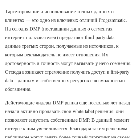
Таргетирование и использование точных данных о
клиентах — это одно из ключевых отличий Programmatic.
На сегодня DMP (поставщики данных о сегментах
интернет-пользователей) предлагают third-party data –
данные третьих сторон, получаемые из источников, к
которым рекламодатель не имеет отношения. Их
достоверность и точность могут вызывать у него сомнения.
Отсюда возникает стремление получить доступ к first-party
data – данным из собственных ресурсов с возможностью
обогащения.
Действующие лидеры DMP рынка еще несколько лет назад
начали активно продавать свои white label решения: они
позволяют запустить собственные DMP. В данный момент
интерес к ним увеличивается. Благодаря таким решениям
паблишеры могут делать более точный таргетинг на своем