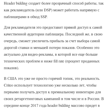
Header bidding создает более прозрачный способ работы, так
как рекламодатель (или DSP) может работать напрямую с
паблишерами в обход SSP.
Для рекламодателя это предоставит прямой доступ к самой
качественной аудитории паблишера. Последний же, в свою
очередь, сможет увеличить прибыль за счет выбора самой
дорогой ставки и меньшей потери показов. Особенно это
актуально для видео-рекламы, в которой все еще больше
технических проблем и ниже fill rate (процент проданных
показов).
В США это уже не просто горячий топик, это реальность.
Criteo использует технологию уже несколько лет, чтобы
первыми получать доступ к премиальному инвентарю для
своих ретаргетинговых кампаний в том числе и в России. В
середине-конце 2017 года header bidding массово придет в