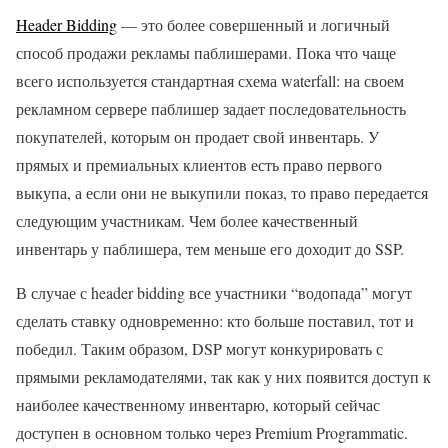
Header Bidding
— это более совершенный и логичный
способ продажи рекламы паблишерами. Пока что чаще
всего используется стандартная схема waterfall: на своем
рекламном сервере паблишер задает последовательность
покупателей, которым он продает свой инвентарь. У
прямых и премиальных клиентов есть право первого
выкупа, а если они не выкупили показ, то право передается
следующим участникам. Чем более качественный
инвентарь у паблишера, тем меньше его доходит до SSP.
В случае с header bidding все участники “водопада” могут
сделать ставку одновременно: кто больше поставил, тот и
победил. Таким образом, DSP могут конкурировать с
прямыми рекламодателями, так как у них появится доступ к
наиболее качественному инвентарю, который сейчас
доступен в основном только через Premium Programmatic.