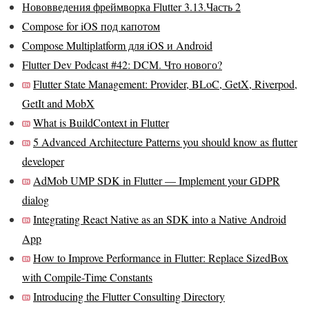
Нововведения фреймворка Flutter 3.13.Часть 2
Compose for iOS под капотом
Compose Multiplatform для iOS и Android
Flutter Dev Podcast #42: DCM. Что нового?
Flutter State Management: Provider, BLoC, GetX, Riverpod,
GetIt and MobX
What is BuildContext in Flutter
5 Advanced Architecture Patterns you should know as flutter
developer
AdMob UMP SDK in Flutter — Implement your GDPR
dialog
Integrating React Native as an SDK into a Native Android
App
How to Improve Performance in Flutter: Replace SizedBox
with Compile-Time Constants
Introducing the Flutter Consulting Directory