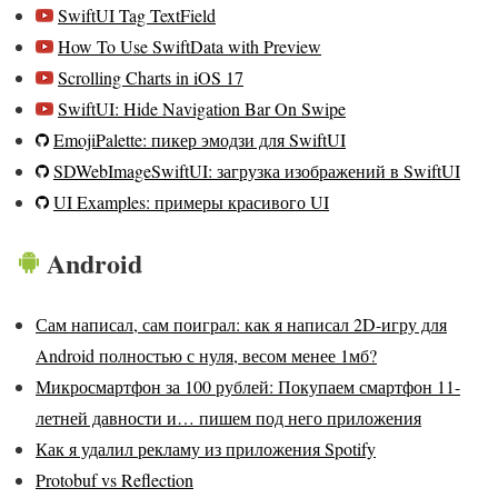
SwiftUI Tag TextField
How To Use SwiftData with Preview
Scrolling Charts in iOS 17
SwiftUI: Hide Navigation Bar On Swipe
EmojiPalette: пикер эмодзи для SwiftUI
SDWebImageSwiftUI: загрузка изображений в SwiftUI
UI Examples: примеры красивого UI
Android
Сам написал, сам поиграл: как я написал 2D-игру для
Android полностью с нуля, весом менее 1мб?
Микросмартфон за 100 рублей: Покупаем смартфон 11-
летней давности и… пишем под него приложения
Как я удалил рекламу из приложения Spotify
Protobuf vs Reflection