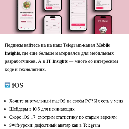
Подписывайтесь на на наш Telegram-канал
Mobile
Insights
, где еще больше материалов для мобильных
разработчиков. А в
IT Insights
— много об интересном
коде и технологиях.
iOS
Хочите виртуальный macOS на своём PC? Их есть у меня
Шейдеры в iOS для начинающих
Скоро iOS 17, смотрим статистику по старым версиям
Swift-уроки: дефолтный аватар как в Telegram