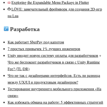
Exploring the Expandable Menu Package in Flutter
LÖVE: замечательный фреймворк для создания 2D-игр
на Lua
Разработка
Как работает SberPay под капотом
7 простых привычек 1% лучших инженеров
Unity вводит новую систему оплаты для разработчиков
+
Что же беспокоит разработчиков в связи с Unity Runtime
Fee? (TL;DR)
Что не так с дизайнерами интерфейсов. Есть ли разница
между UX/UI и продуктовым дизайнером?
Тестирование внутреннего мобильного приложения «На
связи»
Как избежать обмана на работе: 5 эффективных стратегий