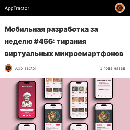
AppTractor
Мобильная разработка за
неделю #466: тирания
виртуальных микросмартфонов
AppTractor
3 года назад