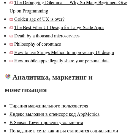
The Debugging Dilemma — Why So Many Beginners Give
Up on Programming
Golden age of UX is over?
The Best Filter UI Design for Large-Scale Apps
Death by a thousand microservices
Philosophy of coroutines
How to use Strings Method to improve any UI design
How mobile apps illegally share your personal data
Аналитика, маркетинг и
монетизация
Тирания маржинального пользователя
Яндекс выложил в опенсорс код AppMetrica
В Sensor Tower провели увольнения
Попадание в сеть: как игры становятся социальными