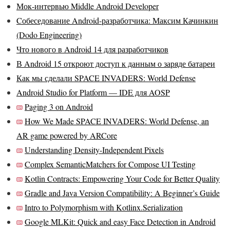
Мок-интервью Middle Android Developer
Cобеседование Android-разработчика: Максим Качинкин
(Dodo Engineering)
Что нового в Android 14 для разработчиков
В Android 15 откроют доступ к данным о заряде батареи
Как мы сделали SPACE INVADERS: World Defense
Android Studio for Platform — IDE для AOSP
Paging 3 on Android
How We Made SPACE INVADERS: World Defense, an
AR game powered by ARCore
Understanding Density-Independent Pixels
Complex SemanticMatchers for Compose UI Testing
Kotlin Contracts: Empowering Your Code for Better Quality
Gradle and Java Version Compatibility: A Beginner’s Guide
Intro to Polymorphism with Kotlinx.Serialization
Google MLKit: Quick and easy Face Detection in Android