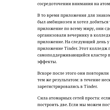
сосредоточении внимания на атом
В то время приложения для знаком
был амбициозен и хотел добиться 
приложение по всему миру, они с
организовали вечеринку в колледж
приложение. На следующий день у
приложение Tinder. Этот колледж
самоподдерживающийся кластер по
эффекты.
Вскоре после этого они повторили 
тем же результатом: в течение не
зарегистрировались в Tinder.
Сила атомарных сетей проста: есл
построить две. Если мы можем пос