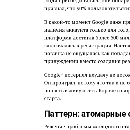
люди присоединялись, они обнару
признал, что 90% пользовательски
В какой-то момент Google даже пр
наличия аккаунта только для того
платформа достигла более 500 мил
заключалась в регистрации. Насто
новичка не ощущалась как попадан
принуждении вместо создания реа
Google+ потерпел неудачу не потом
Он проиграл, потому что так и не 
попасть в живую сеть. Короче гово
старта.
Паттерн: атомарные 
Решение проблемы «холодного стар