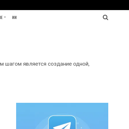
ИЕ
ИИ
м шагом является создание одной,