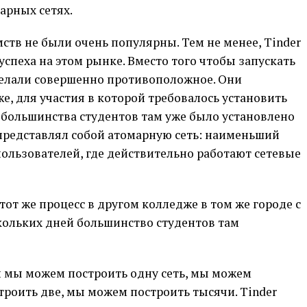
арных сетях.
ств не были очень популярны. Тем не менее, Tinder
успеха на этом рынке. Вместо того чтобы запускать
делали совершенно противоположное. Они
е, для участия в которой требовалось установить
 большинства студентов там уже было установлено
 представлял собой атомарную сеть: наименьший
льзователей, где действительно работают сетевые
тот же процесс в другом колледже в том же городе с
скольких дней большинство студентов там
и мы можем построить одну сеть, мы можем
троить две, мы можем построить тысячи. Tinder