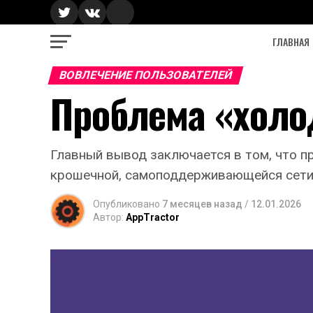
ГЛАВНАЯ
ВОВЛЕЧЕНИЕ ПОЛЬЗОВАТЕЛЕЙ
Проблема «холо
Главный вывод заключается в том, что п
крошечной, самоподдерживающейся сети
Опубликовано
7 месяцев назад
/
12.01.2026
Автор:
AppTractor