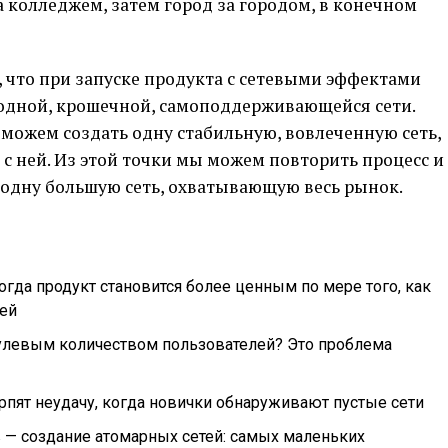
а колледжем, затем город за городом, в конечном
 что при запуске продукта с сетевыми эффектами
одной, крошечной, самоподдерживающейся сети.
 можем создать одну стабильную, вовлеченную сеть,
с ней. Из этой точки мы можем повторить процесс и
 одну большую сеть, охватывающую весь рынок.
гда продукт становится более ценным по мере того, как
дей
 нулевым количеством пользователей? Это проблема
рпят неудачу, когда новички обнаруживают пустые сети
 — создание атомарных сетей: самых маленьких