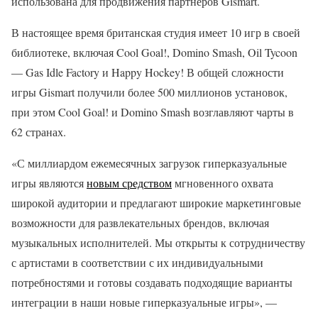
использована для продвижения партнеров Gismart.
В настоящее время британская студия имеет 10 игр в своей
библиотеке, включая Cool Goal!, Domino Smash, Oil Tycoon
— Gas Idle Factory и Happy Hockey! В общей сложности
игры Gismart получили более 500 миллионов установок,
при этом Cool Goal! и Domino Smash возглавляют чарты в
62 странах.
«С миллиардом ежемесячных загрузок гиперказуальные
игры являются
новым средством
мгновенного охвата
широкой аудитории и предлагают широкие маркетинговые
возможности для развлекательных брендов, включая
музыкальных исполнителей. Мы открыты к сотрудничеству
с артистами в соответствии с их индивидуальными
потребностями и готовы создавать подходящие варианты
интеграции в наши новые гиперказуальные игры», —