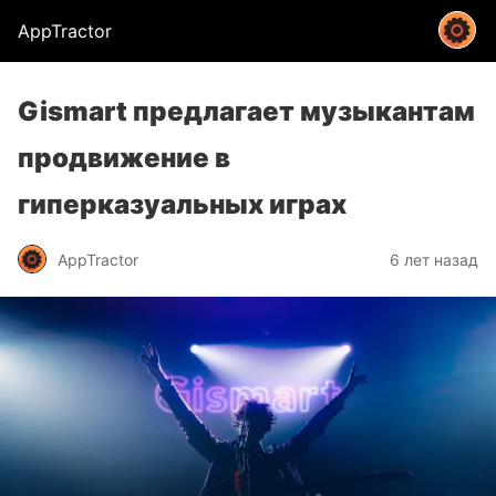
AppTractor
Gismart предлагает музыкантам
продвижение в
гиперказуальных играх
AppTractor
6 лет назад