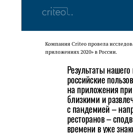
Компания Criteo провела исследо
приложениях 2020» в России.
Результаты нашего 
российские пользо
на приложения при 
близкими и развлеч
с пандемией – напр
ресторанов – спод
времени в уже зна