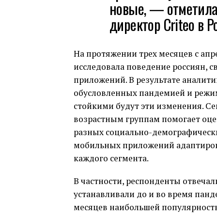
новые, — отметила
директор Criteo в Р
На протяжении трех месяцев с апр
исследовала поведение россиян, с
приложений. В результате аналити
обусловленных пандемией и режим
стойкими будут эти изменения. С
возрастным группам помогает оце
разных социально-демографически
мобильных приложений адаптиров
каждого сегмента.
В частности, респонденты отвечал
устанавливали до и во время панд
месяцев наибольшей популярност