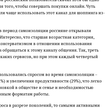
 того, чтобы совершать покупки онлайн. Чуть
али чаще использовать этот канал для шоппинга из-
о в период самоизоляции россияне открывали
Интересно, что старшая возрастная категория,
консерватизмом в отношении использования
 обращаться к этому каналу общения. Так, треть
каких сервисов, но при этом каждый четвертый
пользовались спросом во время самоизоляции –
2%) и увеличения продуктивности (29%), что легко
новкой в обществе и семье и необходимостью
енным форматам работы.
роса в разрезе поколений, то самыми активными