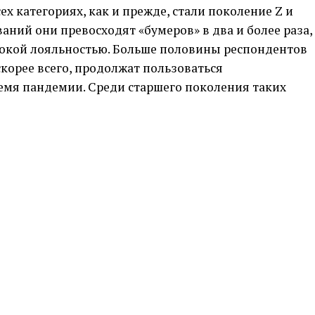
х категориях, как и прежде, стали поколение Z и
аний они превосходят «бумеров» в два и более раза,
окой лояльностью. Больше половины респондентов
 скорее всего, продолжат пользоваться
мя пандемии. Среди старшего поколения таких