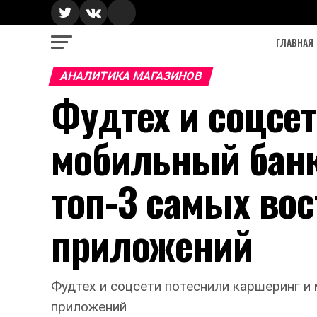
ГЛАВНАЯ
АНАЛИТИКА МАГАЗИНОВ
Фудтех и соцсе
мобильный банки
топ-3 самых во
приложений
Фудтех и соцсети потеснили каршеринг и
приложений