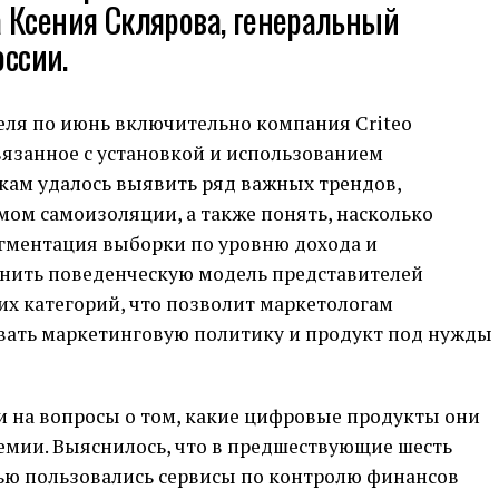
 Ксения Склярова, генеральный
оссии.
еля по июнь включительно компания Criteo
вязанное с установкой и использованием
кам удалось выявить ряд важных трендов,
ом самоизоляции, а также понять, насколько
егментация выборки по уровню дохода и
нить поведенческую модель представителей
х категорий, что позволит маркетологам
ать маркетинговую политику и продукт под нужды
и на вопросы о том, какие цифровые продукты они
емии. Выяснилось, что в предшествующие шесть
ью пользовались сервисы по контролю финансов