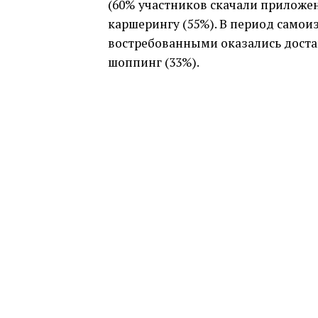
(60% участников скачали приложен
каршерингу (55%). В период само
востребованными оказались достав
шоппинг (33%).