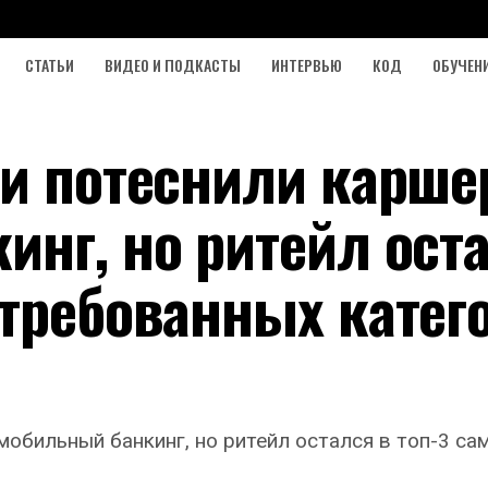
СТАТЬИ
ВИДЕО И ПОДКАСТЫ
ИНТЕРВЬЮ
КОД
ОБУЧЕН
ти потеснили карше
нг, но ритейл ост
стребованных катег
 мобильный банкинг, но ритейл остался в топ-3 с