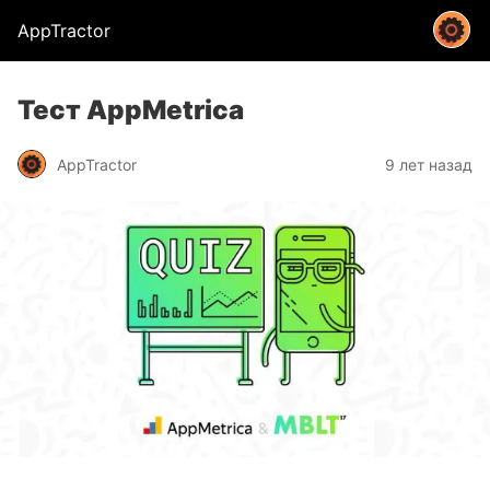
AppTractor
Тест AppMetrica
AppTractor
9 лет назад