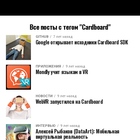
Все посты с тегом "Cardboard"
GITHUB
7 лет назад
Google открывает исходники Cardboard SDK
ПРИЛОЖЕНИЯ
9 лет назад
Mondly учит языкам в VR
НОВОСТИ
9 лет назад
WebVR запустился на Cardboard
ИНТЕРВЬЮ
9 лет назад
Алексей Рыбаков (DataArt): Мобильная
виртуальная реальность