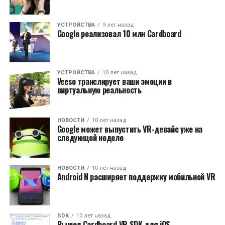
УСТРОЙСТВА
9 лет назад
Google реализовал 10 млн Cardboard
УСТРОЙСТВА
10 лет назад
Veeso транслирует ваши эмоции в
виртуальную реальность
НОВОСТИ
10 лет назад
Google может выпустить VR-девайс уже на
следующей неделе
НОВОСТИ
10 лет назад
Android N расширяет поддержку мобильной VR
SDK
10 лет назад
Вышел Cardboard VR SDK для iOS