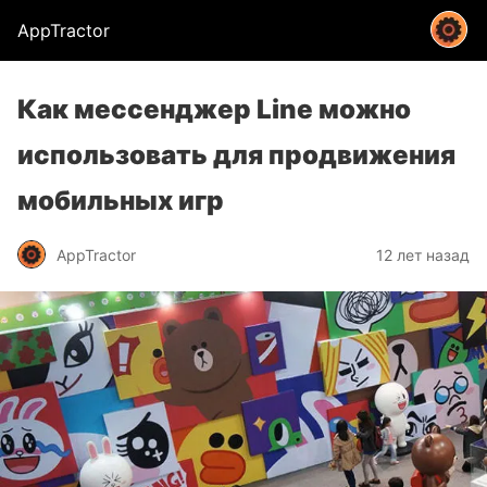
AppTractor
Как мессенджер Line можно
использовать для продвижения
мобильных игр
AppTractor
12 лет назад