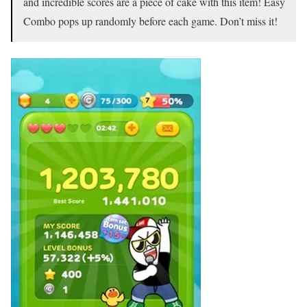
and incredible scores are a piece of cake with this item! Easy
Combo pops up randomly before each game. Don’t miss it!