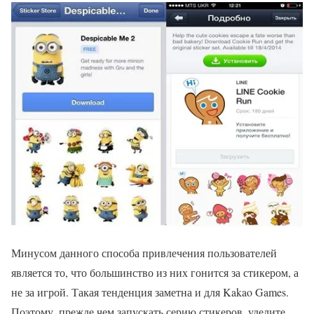
Минусом данного способа привлечения пользователей
является то, что большинство из них гонится за стикером, а
не за игрой. Такая тенденция заметна и для Kakao Games.
Поэтому, прежде чем запускать серию стикеров, уделите