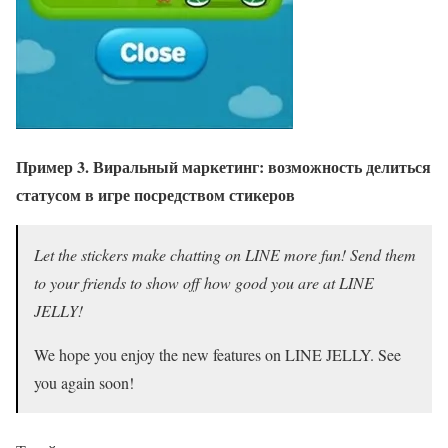
Пример 3. Виральный маркетинг: возможность делиться
статусом в игре посредством стикеров
Let the stickers make chatting on LINE more fun! Send them
to your friends to show off how good you are at LINE
JELLY!
We hope you enjoy the new features on LINE JELLY. See
you again soon!