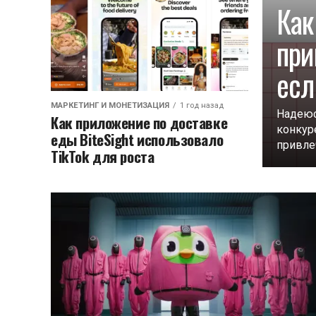
Как
при
есл
МАРКЕТИНГ И МОНЕТИЗАЦИЯ
1 год назад
Надеюс
Как приложение по доставке
конкур
еды BiteSight использовало
привлеч
TikTok для роста