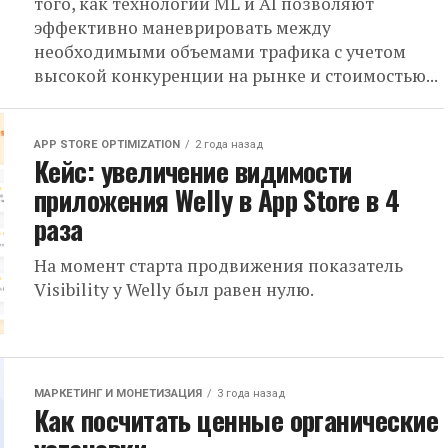
того, как технологии ML и AI позволяют
эффективно маневрировать между
необходимыми объемами трафика с учетом
высокой конкуренции на рынке и стоимостью...
APP STORE OPTIMIZATION
2 года назад
Кейс: увеличение видимости
приложения Welly в App Store в 4
раза
На момент старта продвижения показатель
Visibility у Welly был равен нулю.
МАРКЕТИНГ И МОНЕТИЗАЦИЯ
3 года назад
Как посчитать ценные органические