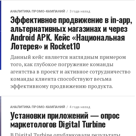
АНАЛИТИКА ПРОМО-КАМПАНИЙ
3 года назад
Эффективное продвижение в in-app,
альтернативных магазинах и через
Android APK. Кейс «Национальная
Лотерея» и Rocket10
Данный кейс является наглядным примером
того, как глубокое погружение команды
агентства в проект и активное сотрудничество
команды клиента способствуют весьма
эффективному продвижению продукта.
АНАЛИТИКА ПРОМО-КАМПАНИЙ
4 года назад
Установки приложений — опрос
маркетологов Digital Turbine
В Digital Turbine опубликовали результаты