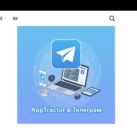
ИЕ
ИИ