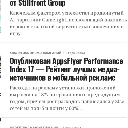
от Stillfront Group
Ключевым фактором успеха стал продвинутый
AI-таргетинг Gamelight, позволяющий находить
игроков с высокой вероятностью вовлечения в
игру.
АНАЛИТИКА ПРОМО-КАМПАНИЙ
2 года назад
Опубликован AppsFlyer Performance
Index 17 — Рейтинг лучших медиа-
источников в мобильной рекламе
Расходы на рекламу установки приложений
выросли на 18% по сравнению с предыдущим
годом, причем рост расходов наблюдался у 80%
сетей из топ-5 и почти у 60%...
МАРКЕТИНГ И МОНЕТИЗАЦИЯ
2 года назад