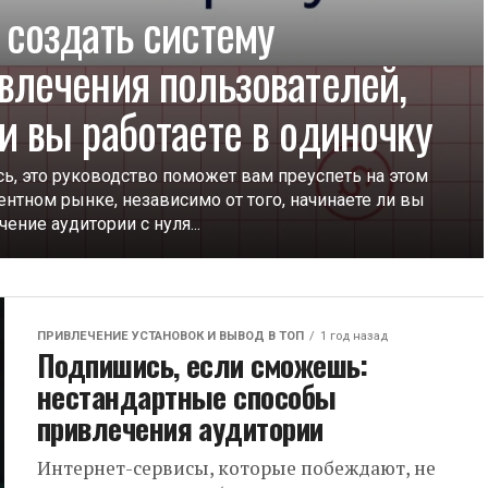
 создать систему
влечения пользователей,
и вы работаете в одиночку
ь, это руководство поможет вам преуспеть на этом
ентном рынке, независимо от того, начинаете ли вы
ение аудитории с нуля...
ПРИВЛЕЧЕНИЕ УСТАНОВОК И ВЫВОД В ТОП
1 год назад
Подпишись, если сможешь:
нестандартные способы
привлечения аудитории
Интернет-сервисы, которые побеждают, не