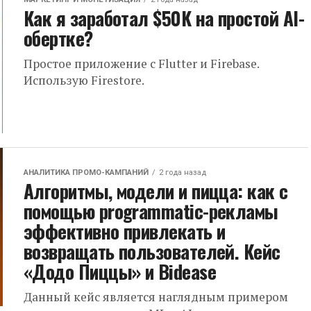
Как я заработал $50K на простой AI-
обертке?
Простое приложение с Flutter и Firebase.
Использую Firestore.
АНАЛИТИКА ПРОМО-КАМПАНИЙ
2 года назад
Алгоритмы, модели и пицца: как с
помощью programmatic-рекламы
эффективно привлекать и
возвращать пользователей. Кейс
«Додо Пиццы» и Bidease
Данный кейс является наглядным примером