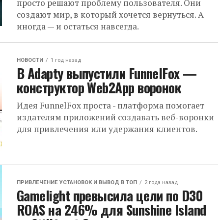
просто решают проблему пользователя. Они
создают мир, в который хочется вернуться. А
иногда — и остаться навсегда.
НОВОСТИ
1 год назад
В Adapty выпустили FunnelFox —
конструктор Web2App воронок
Идея FunnelFox проста - платформа помогает
издателям приложений создавать веб-воронки
для привлечения или удержания клиентов.
ПРИВЛЕЧЕНИЕ УСТАНОВОК И ВЫВОД В ТОП
2 года назад
Gamelight превысила цели по D30
ROAS на 246% для Sunshine Island