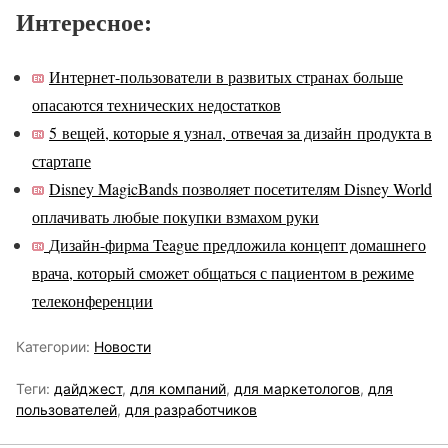
Интересное:
Интернет-пользователи в развитых странах больше
опасаются технических недостатков
5 вещей, которые я узнал, отвечая за дизайн продукта в
стартапе
Disney MagicBands позволяет посетителям Disney World
оплачивать любые покупки взмахом руки
Дизайн-фирма Teague предложила концепт домашнего
врача, который сможет общаться с пациентом в режиме
телеконференции
Категории:
Новости
Теги:
дайджест
,
для компаний
,
для маркетологов
,
для
пользователей
,
для разработчиков