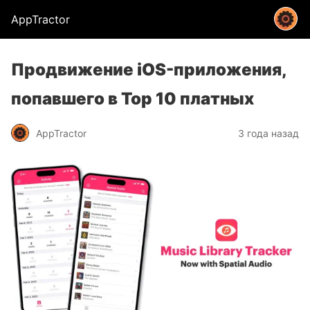
AppTractor
Продвижение iOS-приложения,
попавшего в Top 10 платных
AppTractor
3 года назад