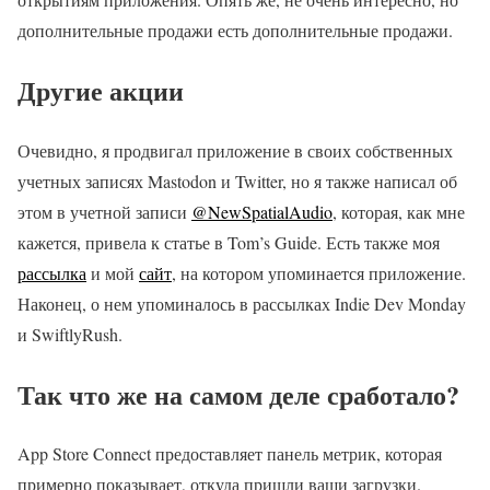
дополнительные продажи есть дополнительные продажи.
Другие акции
Очевидно, я продвигал приложение в своих собственных
учетных записях Mastodon и Twitter, но я также написал об
этом в учетной записи
@NewSpatialAudio
, которая, как мне
кажется, привела к статье в Tom’s Guide. Есть также моя
рассылка
и мой
сайт
, на котором упоминается приложение.
Наконец, о нем упоминалось в рассылках Indie Dev Monday
и SwiftlyRush.
Так что же на самом деле сработало?
App Store Connect предоставляет панель метрик, которая
примерно показывает, откуда пришли ваши загрузки.