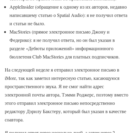
AppleInsider (обращение к одному из их авторов, недавно
написавшему статью о Spatial Audio): я не получил ответа
и статьи не было.
MacStories (прямое электронное письмо Джону и
Федерико): я не получил ответа, но он был указан в
разделе «Дебюты приложений» информационного
бюллетеня Club MacStories для платных подписчиков.
На следующей неделе я отправил электронное письмо в
iMore, так как заметил интересную статью, касающуюся
пространственного звука. Я не смог найти адрес
электронной почты автора, Тэмми Роджерс, поэтому вместо
этого отправил электронное письмо непосредственно
редактору Дэрилу Бакстеру, который был указан в качестве
соавтора.
Я получил ответ через несколько дней, а затем через 2