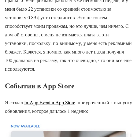
правы! У меня реклама работает уже несколько недель, и у
меня было 22 установки со средней стоимостью за
установку 0.89 фунта стерлингов. Это не совсем
способствует моим продажам, но это лучше, чем ничего. С
другой стороны, с меня не взимается плата за эти
установки, поскольку, по-видимому, у меня есть рекламный
бюджет. Кажется, я помню, как много лет назад получил
100 долларов на рекламу, так что очевидно, что они все еще
используются.
События в App Store
Я создал
In-App Event в App Store
, приуроченный к выпуску
обновления, которое длилось 1 неделю: