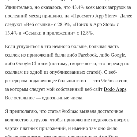
Удивительно, но оказалось, что 43.4% всех моих загрузок за
последний месяц пришлись на «Просмотр App Store». Далее
следуют «Веб ссылки» с 28.3%, «Поиск в App Store» с
13.4% и «Ссылки в приложении» с 12.8%.
Если углубиться в это немного больше, большая часть
ссылок из приложений были либо Facebook, либо Google,
либо Google Chrome (поэтому, скорее всего, это переход по
ссылкам из одной из опубликованных статей). С веб-
реферером подавляющее большинство — это 9to5mac.com,
за которым следует мой собственный веб-сайт
Dodo Apps
.
Все остальное — однозначные числа.
Я предполагаю, что статья 9to5mac вызвала достаточное
количество загрузок, чтобы приложение поднялось вверх в
чартах платных приложений, и именно там оно было
обнаружено теми, кто просто просматривал App Store,