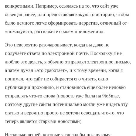
конкретными. Например, ссылаясь на то, что сайт уже
освещал ранее, или предоставляя какую-то историю, чтобы
было немного легче сформировать нарратив, отличный от
«пожалуйста, расскажите о моем приложении».
Это невероятно разочаровывает, когда вы даже не
получаете ответа по электронной почте. Поскольку я не
люблю это делать, я обычно отправлял электронное письмо,
а затем думал «это сработает», и к тому времени, когда я
понимал, что сайт не собирается его читать, окно
публикации проходило, и становилось еще более неловко
отправлять что-то снова (новость уже была на 9to5mac,
поэтому другие сайты потенциально могли уже видеть эту
статью и вероятно просто не хотели освещать что-то, что
теперь является старыми новостями).
Несколько вещей, которые я сделал бы по-другому: