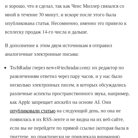
и хорошо, что я сделал, так как Ченс Миллер связался со
мной в течение 30 минут, и вскоре после этого была
опубликована статья. Несомненно, именно это привело к
всплеску продаж 14-го числа и дальше.
В дополнение к этим двум источникам я отправил
аналогичные электронные письма:
TechRadar (через news@techradar.com): их редактор по
развлечениям ответил через пару часов, и у нас было
несколько электронных писем, в которых обсуждались
различные аспекты пространственного звука, например,
как Apple запрещает апскейл на основе AI. Они
опубликовали статью
на следующий день, но она не
появилась в их RSS-ленте и не видна на их веб-сайте,
если вы не перейдете по прямой ссылке (которая была в
твиттере, но практически не привлекала внимания).