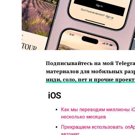
Подписывайтесь на мой Teleg
материалов для мобильных разр
инди, соло, пет и прочие проек
iOS
Как мы переводим миллионы iO
несколько месяцев
Прекращаем использовать .onAp
автомат