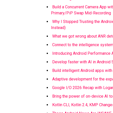
Build a Concurrent Camera App wi
Primary/PiP Swap Mid-Recording
Why I Stopped Trusting the Androi
Instead)
What we got wrong about ANR detec
Connect to the intelligence syste
Introducing Android Performance An
Develop faster with AI in Android 
Build intelligent Android apps with
Adaptive development for the ex
Google I/O 2026 Recap with Logan
Bring the power of on-device AI t
Kotlin CLI, Kotlin 2.4, KMP Chan