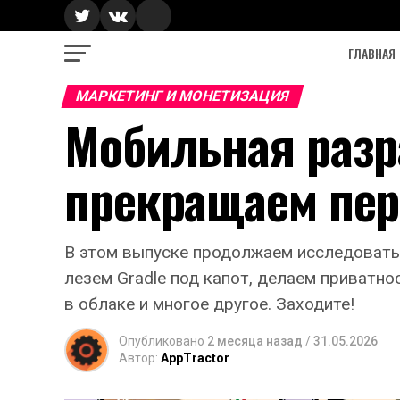
ГЛАВНАЯ
МАРКЕТИНГ И МОНЕТИЗАЦИЯ
Мобильная разр
прекращаем пер
В этом выпуске продолжаем исследовать 
лезем Gradle под капот, делаем приватн
в облаке и многое другое. Заходите!
Опубликовано
2 месяца назад
/
31.05.2026
Автор:
AppTractor