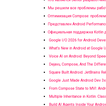
Мы решили все проблемы работы
Оптимизация Compose: проблемы,
Представлен Android Performanc
Официальная поддержка Kotlin д
Google I/O 2026 for Android Deve
What’s New in Android at Google 
Voice AI on Android: Beyond Spee
Dejavu, Compose, And The Differ
Square Built Android. JetBrains Reb
Google Just Made Android Dev 3x F
From Compose State to MVI: Andro
Multiple Inheritance in Kotlin. Cl
Build AI Agents Inside Your Andro