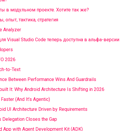
 в модульном проекте. Хотите так же?
 опыт, тактика, стратегия
e Analyzer
ля Visual Studio Code теперь доступна в альфа-версии
lopers
I/O 2026
ch-to-Text
ence Between Performance Wins And Guardrails
uilt It: Why Android Architecture Is Shifting in 2026
aster (And It’s Agentic)
id UI Architecture Driven by Requirements
ass Delegation Closes the Gap
id App with Agent Development Kit (ADK)