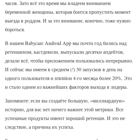
часов. Зато всё это время мы владеем вниманием
беременной женщины, которая боится пропустить момент
выезда в роддом. И за это внимание, конечно, тоже нужно
бороться.
В нашем Babycare Android App мы почти год бились над
ретеншеном, кастдевили, выпускали десятки апдейтов,
делали всё, чтобы приложением пользовались непрерывно.
И сейчас мы имеем в среднем (!) 30 запусков в день на
одного пользователя и retention 4-го месяца более 20%. Это
и стало одним из важнейших факторов выхода в лидеры.
Запомните: если вы создаёте большую, «миллиардную»
историю, для вас нет ничего важнее этой метрики. Все
успешные продукты имеют хороший ретеншн. И это не
следствие, а причина их успеха.