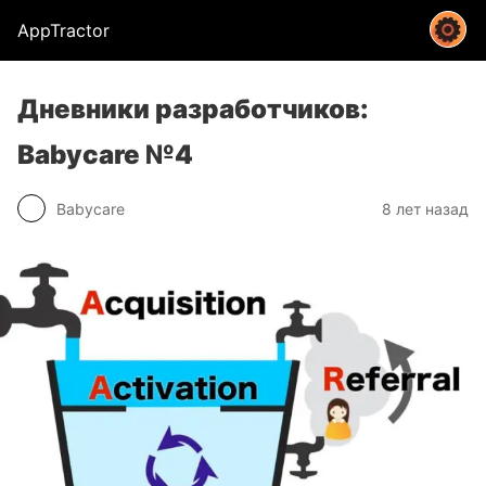
AppTractor
Дневники разработчиков:
Babycare №4
Babycare
8 лет назад