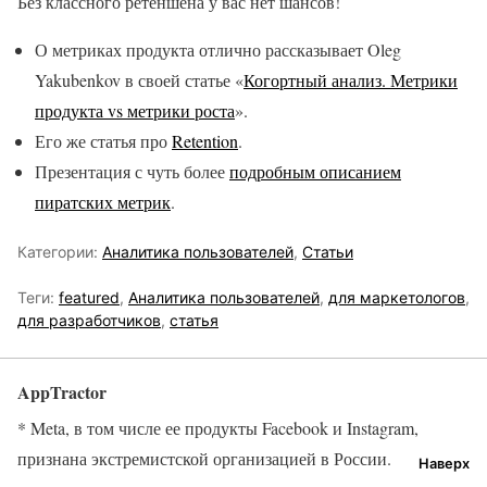
Без классного ретеншена у вас нет шансов!
О метриках продукта отлично рассказывает Oleg
Yakubenkov в своей статье «
Когортный анализ. Метрики
продукта vs метрики роста
».
Его же статья про
Retention
.
Презентация с чуть более
подробным описанием
пиратских метрик
.
Категории:
Аналитика пользователей
,
Статьи
Теги:
featured
,
Аналитика пользователей
,
для маркетологов
,
для разработчиков
,
статья
AppTractor
* Meta, в том числе ее продукты Facebook и Instagram,
признана экстремистской организацией в России.
Наверх