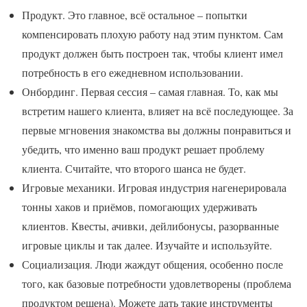
Продукт. Это главное, всё остальное – попытки
компенсировать плохую работу над этим пунктом. Сам
продукт должен быть построен так, чтобы клиент имел
потребность в его ежедневном использовании.
Онбординг. Первая сессия – самая главная. То, как мы
встретим нашего клиента, влияет на всё последующее. За
первые мгновения знакомства вы должны понравиться и
убедить, что именно ваш продукт решает проблему
клиента. Считайте, что второго шанса не будет.
Игровые механики. Игровая индустрия нагенерировала
тонны хаков и приёмов, помогающих удерживать
клиентов. Квесты, ачивки, дейлибонусы, разорванные
игровые циклы и так далее. Изучайте и используйте.
Социализация. Люди жаждут общения, особенно после
того, как базовые потребности удовлетворены (проблема
продуктом решена). Можете дать такие инструменты