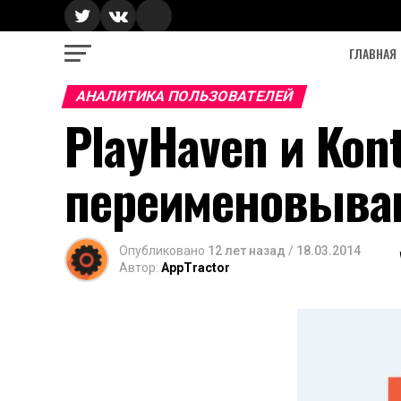
ГЛАВНАЯ
АНАЛИТИКА ПОЛЬЗОВАТЕЛЕЙ
PlayHaven и Kon
переименовываю
Опубликовано
12 лет назад
/
18.03.2014
Автор:
AppTractor