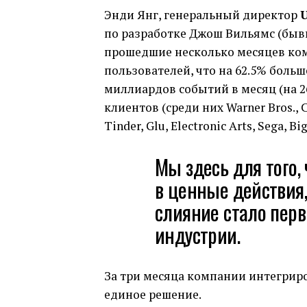
Энди Янг, генеральный директор
U
по разработке Джош Вильямс (бывш
прошедшие несколько месяцев ко
пользователей, что на 62.5% больш
миллиардов событий в месяц (на 2
клиентов (среди них Warner Bros., C
Tinder, Glu, Electronic Arts, Sega, Bi
Мы здесь для того,
в ценные действия
слияние стало перв
индустрии.
За три месяца компании интегрир
единое решение.