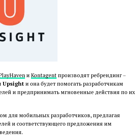
PlayHaven
и
Kontagent
производят ребрендинг –
я
Upsight
и она будет помогать разработчикам
елей и предпринимать мгновенные действия по их
ом для мобильных разработчиков, предлагая
елей и соответствующего предложения им
ведения.