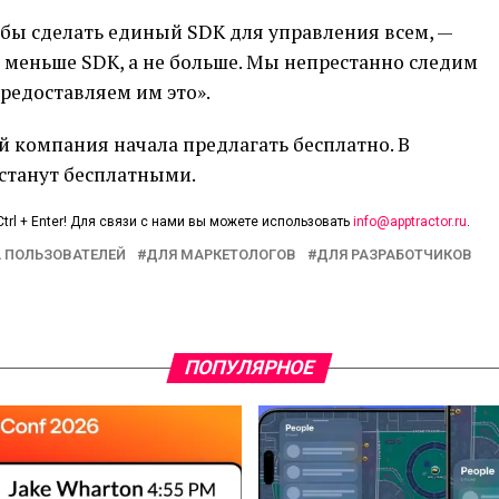
тобы сделать единый SDK для управления всем, —
т меньше SDK, а не больше. Мы непрестанно следим
предоставляем им это».
 компания начала предлагать бесплатно. В
 станут бесплатными.
trl + Enter! Для связи с нами вы можете использовать
info@apptractor.ru
.
 ПОЛЬЗОВАТЕЛЕЙ
ДЛЯ МАРКЕТОЛОГОВ
ДЛЯ РАЗРАБОТЧИКОВ
ПОПУЛЯРНОЕ