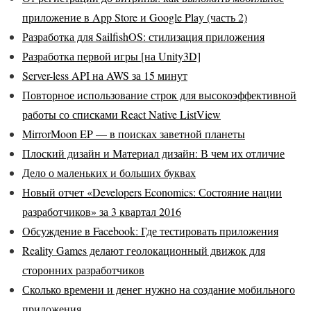
приложение в App Store и Google Play (часть 2)
Разработка для SailfishOS: стилизация приложения
Разработка первой игры [на Unity3D]
Server-less API на AWS за 15 минут
Повторное использование строк для высокоэффективной
работы со списками React Native ListView
MirrorMoon EP — в поисках заветной планеты
Плоский дизайн и Материал дизайн: В чем их отличие
Дело о маленьких и больших буквах
Новый отчет «Developers Economics: Состояние нации
разработчиков» за 3 квартал 2016
Обсуждение в Facebook: Где тестировать приложения
Reality Games делают геолокационный движок для
сторонних разработчиков
Сколько времени и денег нужно на создание мобильного
приложения