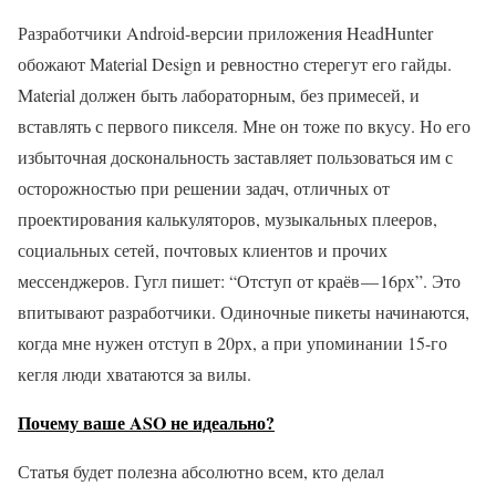
Разработчики Android-версии приложения HeadHunter
обожают Material Design и ревностно стерегут его гайды.
Material должен быть лабораторным, без примесей, и
вставлять с первого пикселя. Мне он тоже по вкусу. Но его
избыточная доскональность заставляет пользоваться им с
осторожностью при решении задач, отличных от
проектирования калькуляторов, музыкальных плееров,
социальных сетей, почтовых клиентов и прочих
мессенджеров. Гугл пишет: “Отступ от краёв — 16px”. Это
впитывают разработчики. Одиночные пикеты начинаются,
когда мне нужен отступ в 20px, а при упоминании 15-го
кегля люди хватаются за вилы.
Почему ваше ASO не идеально?
Статья будет полезна абсолютно всем, кто делал