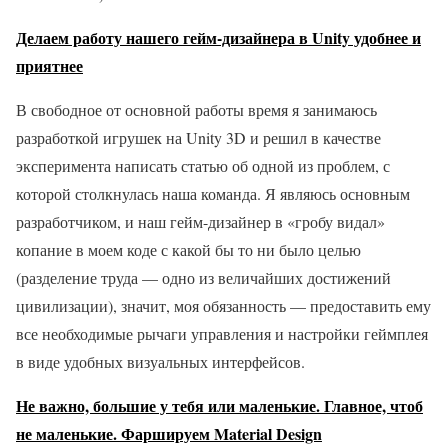
Делаем работу нашего гейм-дизайнера в Unity удобнее и
приятнее
В свободное от основной работы время я занимаюсь
разработкой игрушек на Unity 3D и решил в качестве
эксперимента написать статью об одной из проблем, с
которой столкнулась наша команда. Я являюсь основным
разработчиком, и наш гейм-дизайнер в «гробу видал»
копание в моем коде с какой бы то ни было целью
(разделение труда — одно из величайших достижений
цивилизации), значит, моя обязанность — предоставить ему
все необходимые рычаги управления и настройки геймплея
в виде удобных визуальных интерфейсов.
Не важно, большие у тебя или маленькие. Главное, чтоб
не маленькие. Фаршируем Material Design