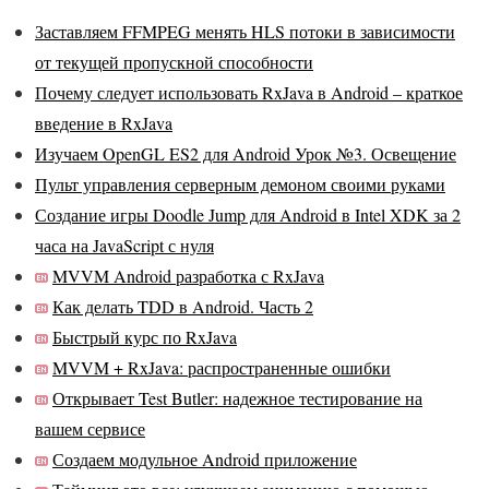
Заставляем FFMPEG менять HLS потоки в зависимости
от текущей пропускной способности
Почему следует использовать RxJava в Android – краткое
введение в RxJava
Изучаем OpenGL ES2 для Android Урок №3. Освещение
Пульт управления серверным демоном своими руками
Создание игры Doodle Jump для Android в Intel XDK за 2
часа на JavaScript с нуля
MVVM Android разработка с RxJava
Как делать TDD в Android. Часть 2
Быстрый курс по RxJava
MVVM + RxJava: распространенные ошибки
Открывает Test Butler: надежное тестирование на
вашем сервисе
Создаем модульное Android приложение