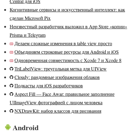
Central для iOS
Когнитивные сервисы и искусственный интеллект: как
сделан Microsoft Pix
Неизвестный разработчик выложил в App Store «копии»
Prisma и Telegram
Делаем сложные изменения в table view просто
Объединяем строковые ресурсы для Android и iOS
Одновременная совместимость с Xcode 7 и Xcode 8
TriLabelView: треугольная метка для UIView
Cloudy: рандомные изображения облаков
Подкасты для iOS разработчиков
Aspect Fill — Face Awar: правильное заполнение
UIImageView фотографией с лицом человека
NXDrawKit: набор классов для рисования
Android