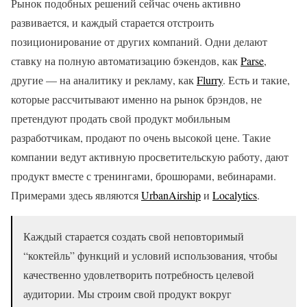
Рынок подобных решений сейчас очень активно
развивается, и каждый старается отстроить
позиционирование от других компаний. Одни делают
ставку на полную автоматизацию бэкендов, как
Parse
,
другие — на аналитику и рекламу, как
Flurry
. Есть и такие,
которые рассчитывают именно на рынок брэндов, не
претендуют продать свой продукт мобильным
разработчикам, продают по очень высокой цене. Такие
компании ведут активную просветительскую работу, дают
продукт вместе с тренингами, брошюрами, вебинарами.
Примерами здесь являются
UrbanAirship
и
Localytics
.
Каждый старается создать свой неповторимый
“коктейль” функций и условий использования, чтобы
качественно удовлетворить потребность целевой
аудитории. Мы строим свой продукт вокруг