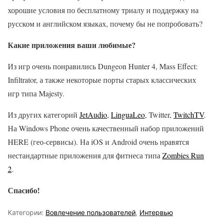
хорошие условия по бесплатному триалу и поддержку на
русском и английском языках, почему бы не попробовать?
Какие приложения ваши любимые?
Из игр очень понравились Dungeon Hunter 4, Mass Effect:
Infiltrator, а также некоторые порты старых классических
игр типа Majesty.
Из других категорий
JetAudio
,
LinguaLeo
, Twitter,
TwitchTV
.
На Windows Phone очень качественный набор приложений
HERE (гео-сервисы). На iOS и Android очень нравятся
нестандартные приложения для фитнеса типа
Zombies Run
2
.
Спасибо!
Категории:
Вовлечение пользователей
,
Интервью