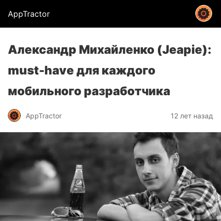
AppTractor
Александр Михайленко (Jeapie):
must-have для каждого
мобильного разработчика
AppTractor
12 лет назад