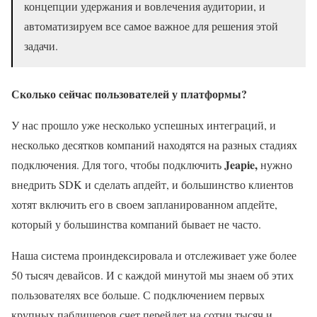
концепции удержания и вовлечения аудитории, и
автоматизируем все самое важное для решения этой
задачи.
Сколько сейчас пользователей у платформы?
У нас прошло уже несколько успешных интеграций, и
несколько десятков компаний находятся на разных стадиях
Jeapie,
подключения. Для того, чтобы подключить
нужно
внедрить SDK и сделать апдейт, и большинство клиентов
хотят включить его в своем запланированном апдейте,
который у большинства компаний бывает не часто.
Наша система проиндексировала и отслеживает уже более
50 тысяч девайсов. И с каждой минутой мы знаем об этих
пользователях все больше. С подключением первых
крупных паблишеров счет перейдет на сотни тысяч и