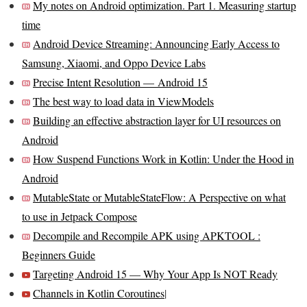
My notes on Android optimization. Part 1. Measuring startup
time
Android Device Streaming: Announcing Early Access to
Samsung, Xiaomi, and Oppo Device Labs
Precise Intent Resolution —
Android 15
The best way to load data in ViewModels
Building an effective abstraction layer for UI resources on
Android
How Suspend Functions Work in Kotlin: Under the Hood in
Android
MutableState or MutableStateFlow: A Perspective on what
to use in Jetpack Compose
Decompile and Recompile APK using APKTOOL :
Beginners Guide
Targeting Android 15 — Why Your App Is NOT Ready
Channels in Kotlin Coroutines
|