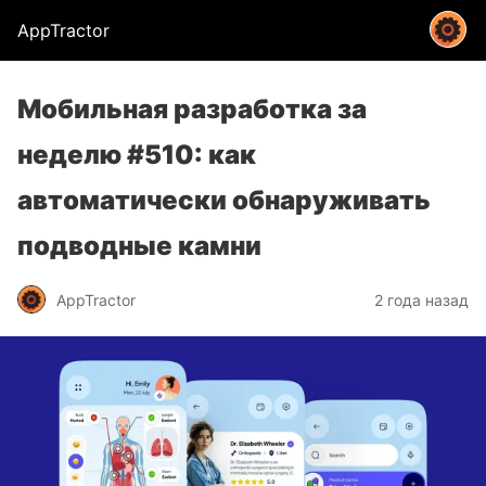
AppTractor
Мобильная разработка за
неделю #510: как
автоматически обнаруживать
подводные камни
AppTractor
2 года назад