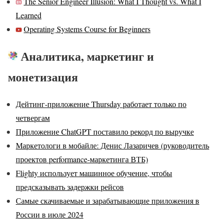
The Senior Engineer Illusion: What I Thought vs. What I
Learned
Operating Systems Course for Beginners
Аналитика, маркетинг и
монетизация
Дейтинг-приложение Thursday работает только по
четвергам
Приложение ChatGPT поставило рекорд по выручке
Маркетологи в мобайле: Денис Лазаричев (руководитель
проектов performance-маркетинга ВТБ)
Flighty использует машинное обучение, чтобы
предсказывать задержки рейсов
Самые скачиваемые и зарабатывающие приложения в
России в июле 2024