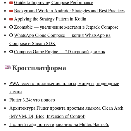
Guide to Improving Compose Performance
Background Work in Android: Strategies and Best Practices
Applying the Strategy Pattern in Kotlin
Zoomable — увеличение жестами в Jetpack Compose
WhatsApp Clone Compose — копия WhatsApp на
Compose и Stream SDK
Compose Game Engine — 2D игровой движок
Кроссплатформа
PWA вместо приложения: плюсы, минусы, подводные
камни
Flutter 3.24: что нового
Архитектура Flutter проекта простым языком. Clean Arch
(MVVM, DI, Bloc, Inversion of Control)
Полный гайд по тестированию на Flutter. Часть 6: