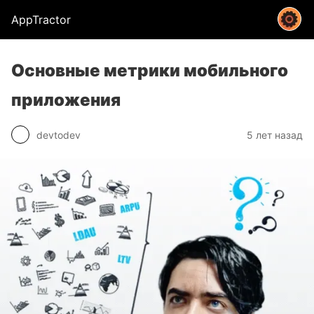
AppTractor
Основные метрики мобильного
приложения
devtodev
5 лет назад