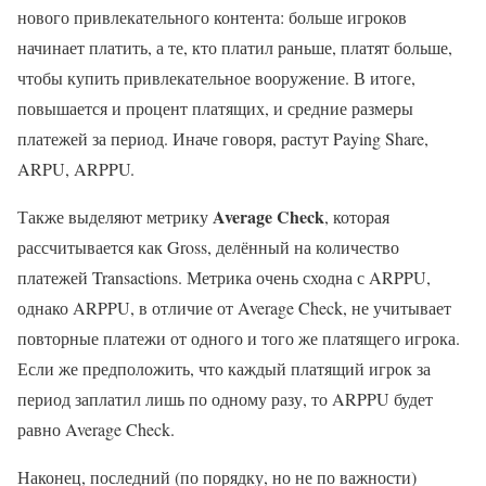
нового привлекательного контента: больше игроков
начинает платить, а те, кто платил раньше, платят больше,
чтобы купить привлекательное вооружение. В итоге,
повышается и процент платящих, и средние размеры
платежей за период. Иначе говоря, растут Paying Share,
ARPU, ARPPU.
Average Check
Также выделяют метрику
, которая
рассчитывается как Gross, делённый на количество
платежей Transactions. Метрика очень сходна с ARPPU,
однако ARPPU, в отличие от Average Check, не учитывает
повторные платежи от одного и того же платящего игрока.
Если же предположить, что каждый платящий игрок за
период заплатил лишь по одному разу, то ARPPU будет
равно Average Check.
Наконец, последний (по порядку, но не по важности)