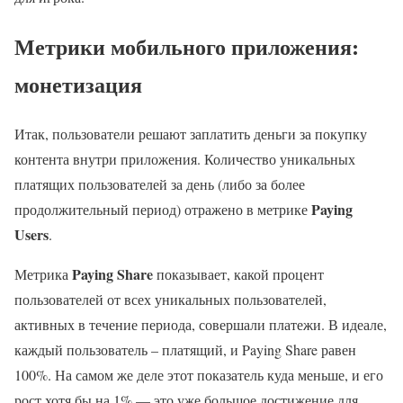
Метрики мобильного приложения:
монетизация
Итак, пользователи решают заплатить деньги за покупку
контента внутри приложения. Количество уникальных
платящих пользователей за день (либо за более
Paying
продолжительный период) отражено в метрике
Users
.
Paying Share
Метрика
показывает, какой процент
пользователей от всех уникальных пользователей,
активных в течение периода, совершали платежи. В идеале,
каждый пользователь – платящий, и Paying Share равен
100%. На самом же деле этот показатель куда меньше, и его
рост хотя бы на 1% — это уже большое достижение для