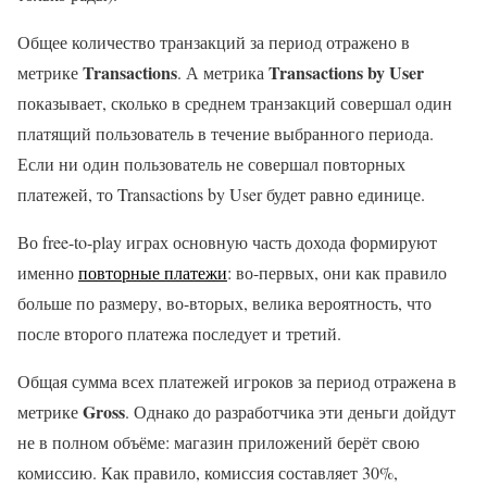
Общее количество транзакций за период отражено в
Transactions
Transactions by User
метрике
. А метрика
показывает, сколько в среднем транзакций совершал один
платящий пользователь в течение выбранного периода.
Если ни один пользователь не совершал повторных
платежей, то Transactions by User будет равно единице.
Во free-to-play играх основную часть дохода формируют
именно
повторные платежи
: во-первых, они как правило
больше по размеру, во-вторых, велика вероятность, что
после второго платежа последует и третий.
Общая сумма всех платежей игроков за период отражена в
Gross
метрике
. Однако до разработчика эти деньги дойдут
не в полном объёме: магазин приложений берёт свою
комиссию. Как правило, комиссия составляет 30%,