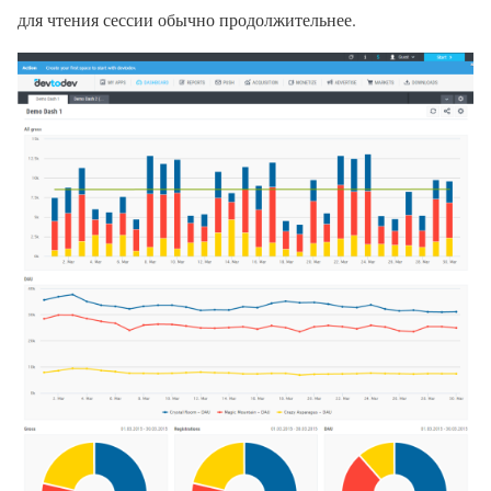
для чтения сессии обычно продолжительнее.