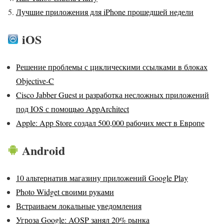
Лучшие приложения для iPhone прошедшей недели
iOS
Решение проблемы с циклическими ссылками в блоках
Objective-C
Cisco Jabber Guest и разработка несложных приложений
под IOS с помощью AppArchitect
Apple: App Store создал 500,000 рабочих мест в Европе
Android
10 альтернатив магазину приложений Google Play
Photo Widget своими руками
Встраиваем локальные уведомления
Угроза Google: AOSP занял 20% рынка