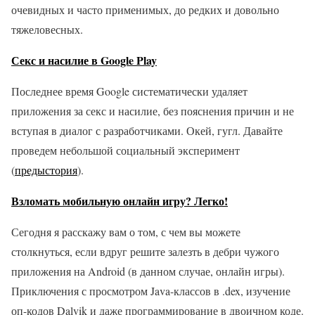
очевидных и часто применимых, до редких и довольно
тяжеловесных.
Секс и насилие в Google Play
Последнее время Google систематически удаляет
приложения за секс и насилие, без пояснения причин и не
вступая в диалог с разработчиками. Окей, гугл. Давайте
проведем небольшой социальный эксперимент
(
предыстория
).
Взломать мобильную онлайн игру? Легко!
Сегодня я расскажу вам о том, с чем вы можете
столкнуться, если вдруг решите залезть в дебри чужого
приложения на Android (в данном случае, онлайн игры).
Приключения с просмотром Java-классов в .dex, изучение
оп-кодов Dalvik и даже программирование в двоичном коде.