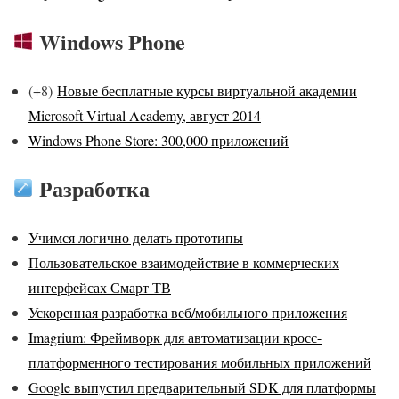
Windows Phone
(+8)
Новые бесплатные курсы виртуальной академии
Microsoft Virtual Academy, август 2014
Windows Phone Store: 300,000 приложений
Разработка
Учимся логично делать прототипы
Пользовательское взаимодействие в коммерческих
интерфейсах Смарт ТВ
Ускоренная разработка веб/мобильного приложения
Imagrium: Фреймворк для автоматизации кросс-
платформенного тестирования мобильных приложений
Google выпустил предварительный SDK для платформы