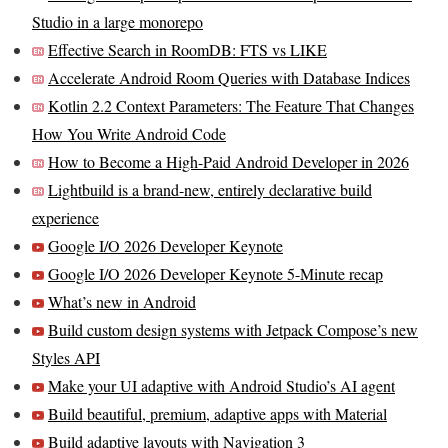
Studio in a large monorepo
Effective Search in RoomDB: FTS vs LIKE
Accelerate Android Room Queries with Database Indices
Kotlin 2.2 Context Parameters: The Feature That Changes
How You Write Android Code
How to Become a High-Paid Android Developer in 2026
Lightbuild is a brand-new, entirely declarative build
experience
Google I/O 2026 Developer Keynote
Google I/O 2026 Developer Keynote 5-Minute recap
What’s new in Android
Build custom design systems with Jetpack Compose’s new
Styles API
Make your UI adaptive with Android Studio’s AI agent
Build beautiful, premium, adaptive apps with Material
Build adaptive layouts with Navigation 3