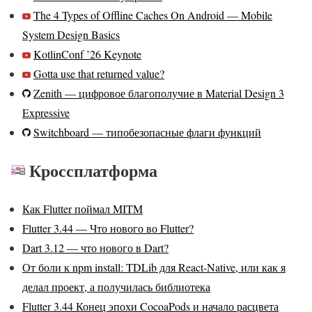
The 4 Types of Offline Caches On Android — Mobile
System Design Basics
KotlinConf ’26
Keynote
Gotta use that returned value?
Zenith — цифровое благополучие в Material Design 3
Expressive
Switchboard — типобезопасные флаги функций
Кроссплатформа
Как Flutter поймал MITM
Flutter 3.44 — Что нового во Flutter?
Dart 3.12 — что нового в Dart?
От боли к npm install: TDLib для React-Native, или как я
делал проект, а получилась библиотека
Flutter 3.44 Конец эпохи CocoaPods и начало расцвета