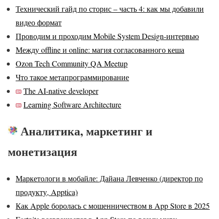
Технический гайд по сторис – часть 4: как мы добавили
видео формат
Проводим и проходим Mobile System Design-интервью
Между offline и online: магия согласованного кеша
Ozon Tech Community QA Meetup
Что такое метапрограммирование
The AI-native developer
Learning Software Architecture
Аналитика, маркетинг и
монетизация
Маркетологи в мобайле: Дайана Левченко (директор по
продукту, Apptica)
Как Apple боролась с мошенничеством в App Store в 2025