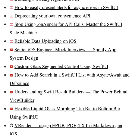
How to easily present alerts for async errors in SwiftUI
Deprecating your own convenience API
Stop Using .onAppear for API Calls: Master the SwiftUI
State Machine
Reliable Data Uploading on iOS
Senior iOS Engineer Mock Interview — Spotify App
System Design
Custom Glass Segmented Control Using SwiftUI
How to Add Search in a SwiftUI List with Async/Await and
Debounce
Understanding Swift Result Builders — The Power Behind
ViewBuilder
Flexible Liquid Glass Morphing Tab Bar to Bottom Bar
Using SwiftUI
VReader — ридер EPUB, PDF, TXT и Markdown для
iOS