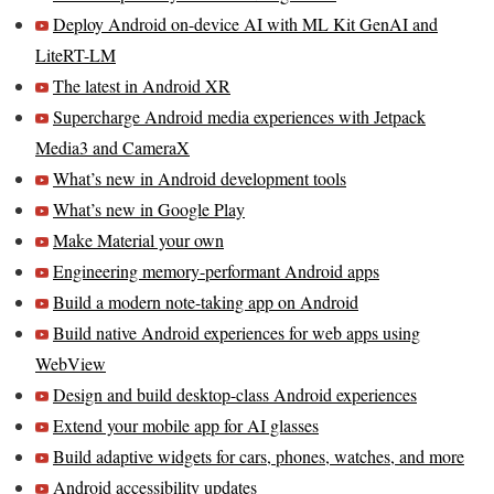
Deploy Android on-device AI with ML Kit GenAI and
LiteRT-LM
The latest in Android XR
Supercharge Android media experiences with Jetpack
Media3 and CameraX
What’s new in Android development tools
What’s new in Google Play
Make Material your own
Engineering memory-performant Android apps
Build a modern note-taking app on Android
Build native Android experiences for web apps using
WebView
Design and build desktop-class Android experiences
Extend your mobile app for AI glasses
Build adaptive widgets for cars, phones, watches, and more
Android accessibility updates