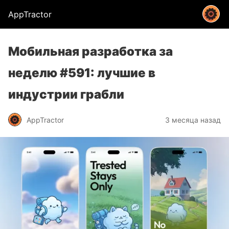
AppTractor
Мобильная разработка за
неделю #591: лучшие в
индустрии грабли
AppTractor
3 месяца назад