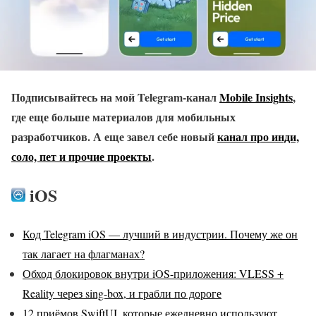
Подписывайтесь на мой Telegram-канал
Mobile Insights
,
где еще больше материалов для мобильных
разработчиков. А еще завел себе новый
канал про инди,
соло, пет и прочие проекты
.
iOS
Код Telegram iOS — лучший в индустрии. Почему же он
так лагает на флагманах?
Обход блокировок внутри iOS-приложения: VLESS +
Reality через sing-box, и грабли по дороге
12 приёмов SwiftUI, которые ежедневно используют