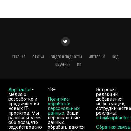
ГЛАВНАЯ
СТАТЬИ
ВИДЕО И ПОДКАСТЫ
ИНТЕРВЬЮ
КОД
ОБУЧЕНИЕ
ИИ
AppTractor
-
18+
Вопросы
медиа о
редакции,
разработке и
Политика
добавления
продвижении
обработки
информации,
новых IT-
персональных
сотрудничества
проектов. Мы
данных
. Ваши
рекламы:
рассказываем
персональные
info@apptractor.
обо всем, что
данные
задействовано
обрабатываются
Обратная связь