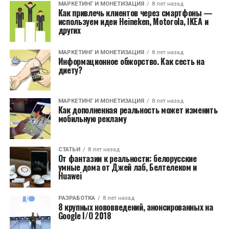
МАРКЕТИНГ И МОНЕТИЗАЦИЯ
8 лет назад
Как привлечь клиентов через смартфоны —
используем идеи Heineken, Motorola, IKEA и
других
МАРКЕТИНГ И МОНЕТИЗАЦИЯ
8 лет назад
Информационное обжорство. Как сесть на
диету?
МАРКЕТИНГ И МОНЕТИЗАЦИЯ
8 лет назад
Как дополненная реальность может изменить
мобильную рекламу
СТАТЬИ
8 лет назад
От фантазии к реальности: белорусские
умные дома от Джей лаб, Белтелеком и
Huawei
РАЗРАБОТКА
8 лет назад
8 крупных нововведений, анонсированных на
Google I/O 2018