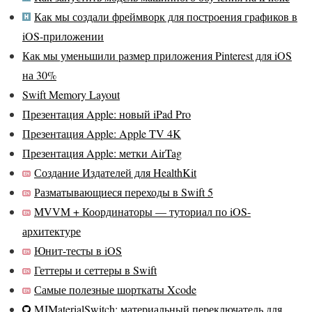
Как мы создали фреймворк для построения графиков в
iOS-приложении
Как мы уменьшили размер приложения Pinterest для iOS
на 30%
Swift Memory Layout
Презентация Apple: новый iPad Pro
Презентация Apple: Apple TV 4K
Презентация Apple: метки AirTag
Создание Издателей для HealthKit
Разматывающиеся переходы в Swift 5
MVVM + Координаторы — туториал по iOS-
архитектуре
Юнит-тесты в iOS
Геттеры и сеттеры в Swift
Самые полезные шорткаты Xcode
MJMaterialSwitch: материальный переключатель для