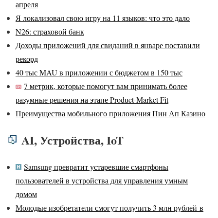
апреля
Я локализовал свою игру на 11 языков: что это дало
N26: страховой банк
Доходы приложений для свиданий в январе поставили
рекорд
40 тыс MAU в приложении с бюджетом в 150 тыс
7 метрик, которые помогут вам принимать более
разумные решения на этапе Product-Market Fit
Преимущества мобильного приложения Пин Ап Казино
AI, Устройства, IoT
Samsung превратит устаревшие смартфоны
пользователей в устройства для управления умным
домом
Молодые изобретатели смогут получить 3 млн рублей в