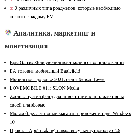
3 различных типа роадмепов, которые необходимо
освоить каждому PM
Аналитика, маркетинг и
монетизация
Epic Games Store увеличивает количество приложений
EA готовит мобильный Battlefield
Мобильное здоровье 2021: отчет Sensor Tower
LOVEMOBILE #11: SLON Media
Zoom запустил фонд для инвестиций в приложения на
своей платформе
Microsoft делает новый магазин приложений для Windows
10
Правила AppTrackingTransparency начнут работу с 26