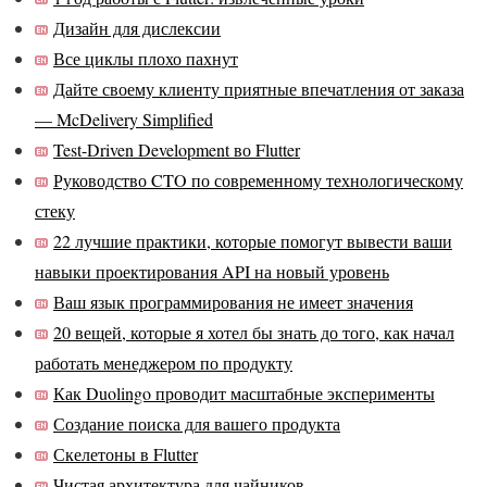
Дизайн для дислексии
Все циклы плохо пахнут
Дайте своему клиенту приятные впечатления от заказа
— McDelivery Simplified
Test-Driven Development во Flutter
Руководство CTO по современному технологическому
стеку
22 лучшие практики, которые помогут вывести ваши
навыки проектирования API на новый уровень
Ваш язык программирования не имеет значения
20 вещей, которые я хотел бы знать до того, как начал
работать менеджером по продукту
Как Duolingo проводит масштабные эксперименты
Создание поиска для вашего продукта
Скелетоны в Flutter
Чистая архитектура для чайников