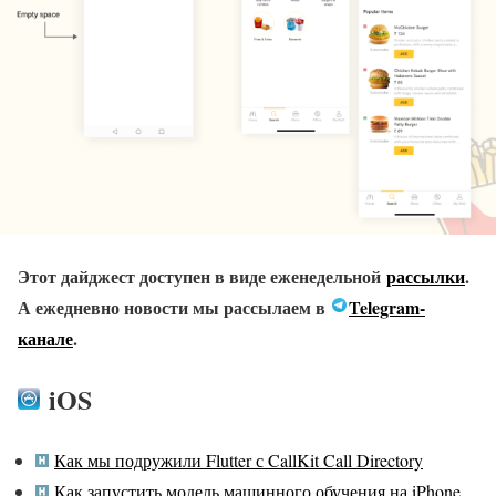
Этот дайджест доступен в виде еженедельной
рассылки
.
А ежедневно новости мы рассылаем в
Telegram-
канале
.
iOS
Как мы подружили Flutter с CallKit Call Directory
Как запустить модель машинного обучения на iPhone