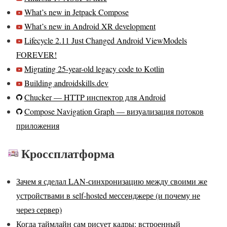
What’s new in Jetpack Compose
What’s new in Android XR development
Lifecycle 2.11 Just Changed Android ViewModels
FOREVER!
Migrating 25-year-old legacy code to Kotlin
Building androidskills.dev
Chucker — HTTP инспектор для Android
Compose Navigation Graph — визуализация потоков
приложения
Кроссплатформа
Зачем я сделал LAN-синхронизацию между своими же
устройствами в self-hosted мессенджере (и почему не
через сервер)
Когда таймлайн сам рисует кадры: встроенный