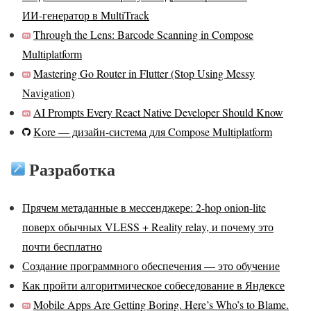
ИИ‑генератор в MultiTrack
Through the Lens: Barcode Scanning in Compose
Multiplatform
Mastering Go Router in Flutter (Stop Using Messy
Navigation)
AI Prompts Every React Native Developer Should Know
Kore — дизайн-система для Compose Multiplatform
Разработка
Прячем метаданные в мессенджере: 2-hop onion-lite
поверх обычных VLESS + Reality relay, и почему это
почти бесплатно
Создание программного обеспечения — это обучение
Как пройти алгоритмическое собеседование в Яндексе
Mobile Apps Are Getting Boring. Here’s Who’s to Blame.