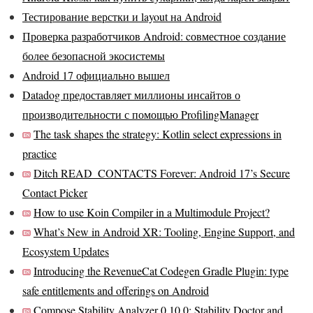
Тестирование верстки и layout на Android
Проверка разработчиков Android: cовместное создание
более безопасной экосистемы
Android 17 официально вышел
Datadog предоставляет миллионы инсайтов о
производительности с помощью ProfilingManager
The task shapes the strategy: Kotlin select expressions in
practice
Ditch READ_CONTACTS Forever: Android 17’s Secure
Contact Picker
How to use Koin Compiler in a Multimodule Project?
What’s New in Android XR: Tooling, Engine Support, and
Ecosystem Updates
Introducing the RevenueCat Codegen Gradle Plugin: type
safe entitlements and offerings on Android
Compose Stability Analyzer 0.10.0: Stability Doctor and