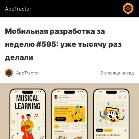
AppTractor
Мобильная разработка за
неделю #595: уже тысячу раз
делали
AppTractor
2 месяца назад