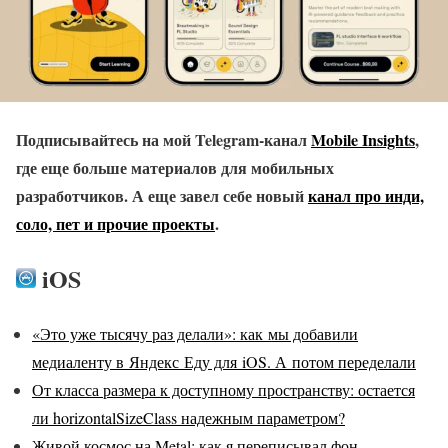
Подписывайтесь на мой Telegram-канал
Mobile Insights
,
где еще больше материалов для мобильных
разработчиков. А еще завел себе новый
канал про инди,
соло, пет и прочие проекты
.
iOS
«Это уже тысячу раз делали»: как мы добавили
медиаленту в Яндекс Еду для iOS. А потом переделали
От класса размера к доступному пространству: остается
ли horizontalSizeClass надежным параметром?
Живой космос на Metal: как я переписывал фон