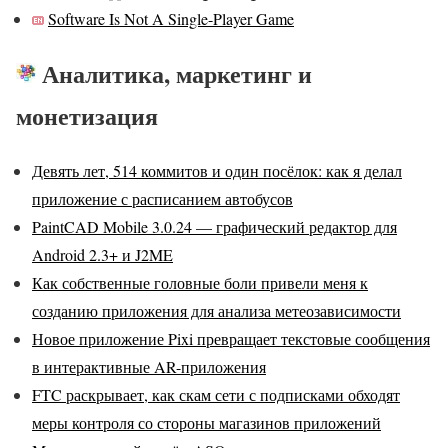
Software Is Not A Single-Player Game
Аналитика, маркетинг и
монетизация
Девять лет, 514 коммитов и один посёлок: как я делал
приложение с расписанием автобусов
PaintCAD Mobile 3.0.24 — графический редактор для
Android 2.3+ и J2ME
Как собственные головные боли привели меня к
созданию приложения для анализа метеозависимости
Новое приложение Pixi превращает текстовые сообщения
в интерактивные AR-приложения
FTC раскрывает, как скам сети с подписками обходят
меры контроля со стороны магазинов приложений