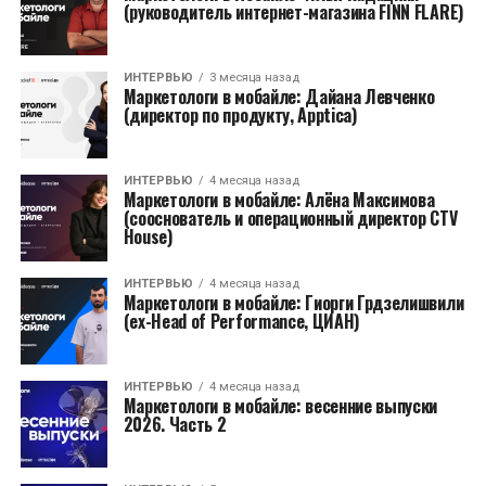
(руководитель интернет-магазина FINN FLARE)
ИНТЕРВЬЮ
3 месяца назад
Маркетологи в мобайле: Дайана Левченко
(директор по продукту, Apptica)
ИНТЕРВЬЮ
4 месяца назад
Маркетологи в мобайле: Алёна Максимова
(сооснователь и операционный директор CTV
House)
ИНТЕРВЬЮ
4 месяца назад
Маркетологи в мобайле: Гиорги Грдзелишвили
(ex-Head of Performance, ЦИАН)
ИНТЕРВЬЮ
4 месяца назад
Маркетологи в мобайле: весенние выпуски
2026. Часть 2