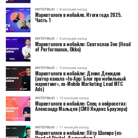
ИНТЕРВЬЮ
8 месяцев назад
Маркетологи в мобайле. Итоги года 2025.
Часть 1
ИНТЕРВЬЮ
8 месяцев назад
Маркетологи в мобайле: Святослав Зее (Head
of Performancе, Okko)
ИНТЕРВЬЮ
9 месяцев назад
Маркетологи в мобайле: Денис Демидов
(автор канала «In-App: Блог про мобильный
маркетинг», ex-Mobile Marketing Lead МТС
Ads)
ИНТЕРВЬЮ
10 месяцев назад
Маркетологи в мобайле: Спец о нейросетях:
Александр Мальцев (CMO Яндекс Браузера)
ИНТЕРВЬЮ
11 месяцев назад
Маркетологи в мобайле: Пётр Шапиро (ex-