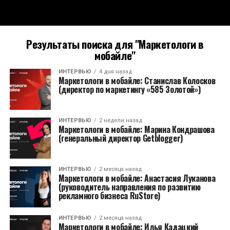
Результаты поиска для "Маркетологи в
мобайле"
ИНТЕРВЬЮ
4 дня назад
Маркетологи в мобайле: Станислав Колосков
(директор по маркетингу «585 Золотой»)
ИНТЕРВЬЮ
2 недели назад
Маркетологи в мобайле: Марина Кондрашова
(генеральный директор Getblogger)
ИНТЕРВЬЮ
2 месяца назад
Маркетологи в мобайле: Анастасия Луканова
(руководитель направления по развитию
рекламного бизнеса RuStore)
ИНТЕРВЬЮ
2 месяца назад
Маркетологи в мобайле: Илья Кадацкий