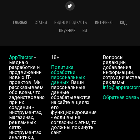
ГЛАВНАЯ
СТАТЬИ
ВИДЕО И ПОДКАСТЫ
ИНТЕРВЬЮ
КОД
ОБУЧЕНИЕ
ИИ
AppTractor
-
18+
Вопросы
медиа о
редакции,
разработке и
Политика
добавления
продвижении
обработки
информации,
новых IT-
персональных
сотрудничества
проектов. Мы
данных
. Ваши
рекламы:
рассказываем
персональные
info@apptractor.
обо всем, что
данные
задействовано
обрабатываются
Обратная связь
при их
на сайте в целях
создании -
его
инструментах,
функционирования
магазинах,
- если вы не
рекламных
согласны с этим, то
сетях,
должны покинуть
инструментах
сайт.
аналитики,